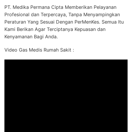
PT. Medika Permana Cipta Memberikan Pelayanan
Profesional dan Terpercaya, Tanpa Menyampingkan
Peraturan Yang Sesuai Dengan PerMenKes. Semua Itu
Kami Berikan Agar Terciptanya Kepuasan dan
Kenyamanan Bagi Anda.
Video Gas Medis Rumah Sakit :