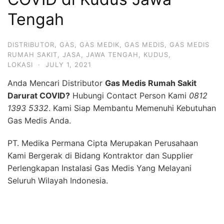
Tengah
DISTRIBUTOR
,
GAS
,
GAS MEDIK
,
GAS MEDIS
,
GAS MEDIS
RUMAH SAKIT
,
JASA
,
JAWA TENGAH
,
KUDUS
,
LOKASI
·
JULY 1, 2021
Anda Mencari Distributor
Gas Medis Rumah Sakit
Darurat COVID?
Hubungi Contact Person Kami
0812
1393 5332
. Kami Siap Membantu Memenuhi Kebutuhan
Gas Medis Anda.
PT. Medika Permana Cipta Merupakan Perusahaan
Kami Bergerak di Bidang Kontraktor dan Supplier
Perlengkapan Instalasi Gas Medis Yang Melayani
Seluruh Wilayah Indonesia.