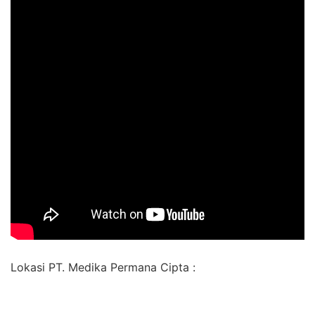
Lokasi PT. Medika Permana Cipta :