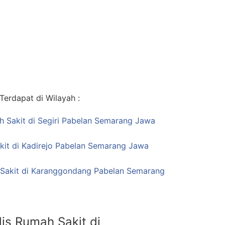
erdapat di Wilayah :
ah Sakit di Segiri Pabelan Semarang Jawa
kit di Kadirejo Pabelan Semarang Jawa
 Sakit di Karanggondang Pabelan Semarang
is Rumah Sakit di