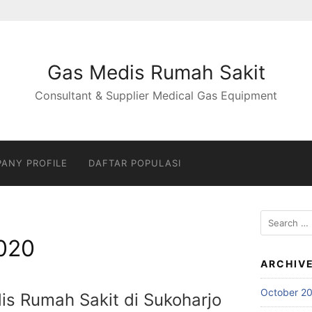
Gas Medis Rumah Sakit
Consultant & Supplier Medical Gas Equipment
ANY PROFILE
DAFTAR POPULASI
Search
for:
020
ARCHIV
October 2
is Rumah Sakit di Sukoharjo