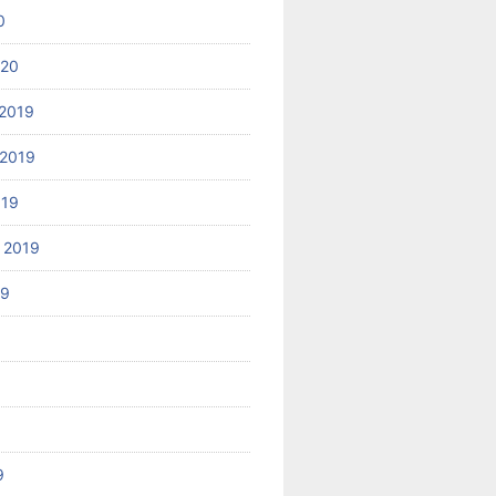
0
020
2019
2019
019
 2019
19
9