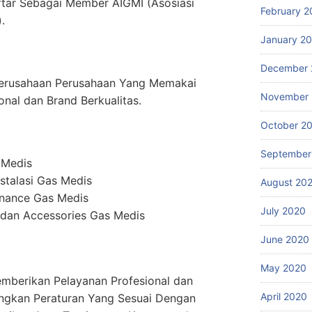
ftar Sebagai Member AIGMI (Asosiasi
February 2
.
January 2
December 
erusahaan Perusahaan Yang Memakai
November
onal dan Brand Berkualitas.
October 2
September
 Medis
stalasi Gas Medis
August 20
enance Gas Medis
July 2020
dan Accessories Gas Medis
June 2020
May 2020
mberikan Pelayanan Profesional dan
April 2020
ngkan Peraturan Yang Sesuai Dengan