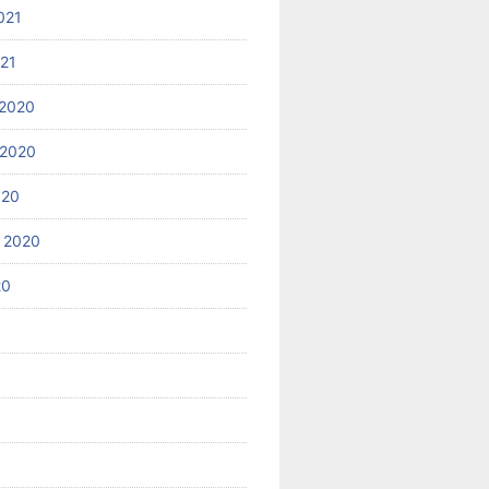
021
021
2020
 2020
020
 2020
20