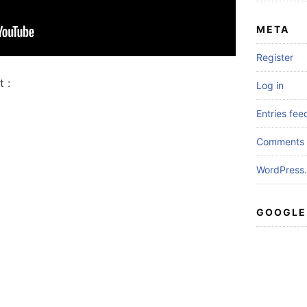
META
Register
 :
Log in
Entries fee
Comments 
WordPress.
GOOGLE