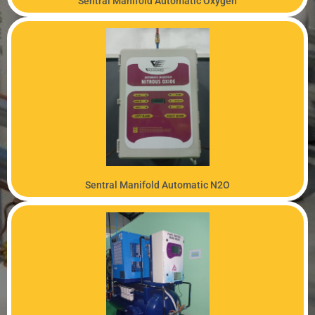
Sentral Manifold Automatic Oxygen
PRODUK
Sentral Manifold Automatic N2O
PRODUK