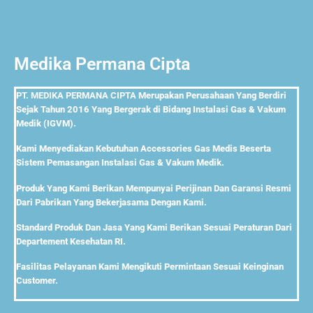
Medika Permana Cipta
PT. MEDIKA PERMANA CIPTA
Merupakan Perusahaan Yang Berdiri
Sejak Tahun 2016 Yang Bergerak di Bidang Instalasi Gas & Vakum
Medik (IGVM).
Kami Menyediakan Kebutuhan Accessories Gas Medis Beserta
Sistem Pemasangan Instalasi Gas & Vakum Medik.
Produk Yang Kami Berikan Mempunyai Perijinan Dan Garansi Resmi
Dari Pabrikan Yang Bekerjasama Dengan Kami.
Standard Produk Dan Jasa Yang Kami Berikan Sesuai Peraturan Dari
Departement Kesehatan RI.
Fasilitas Pelayanan Kami Mengikuti Permintaan Sesuai Keinginan
Customer.