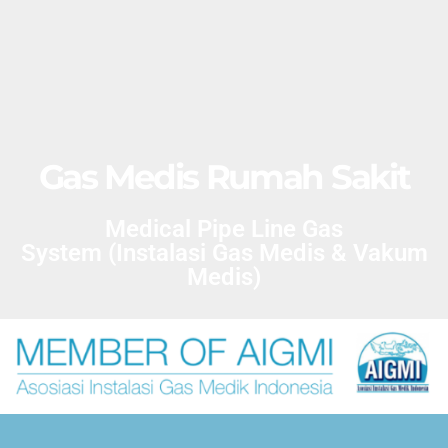
Gas Medis Rumah Sakit
Medical Pipe Line Gas
System (Instalasi Gas Medis & Vakum
Medis)