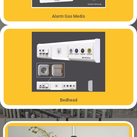
Alarm Gas Medis
PRODUK
Bedhead