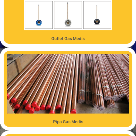
Produk
Outlet Gas Medis
Produk
Pipa Gas Medis