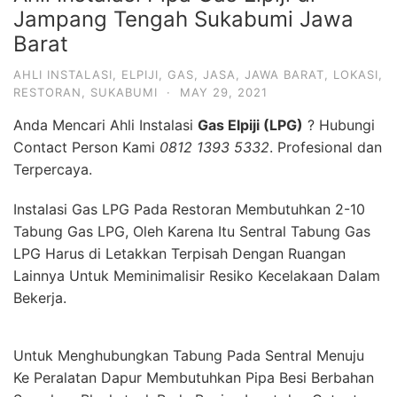
Jampang Tengah Sukabumi Jawa
Barat
AHLI INSTALASI
,
ELPIJI
,
GAS
,
JASA
,
JAWA BARAT
,
LOKASI
,
RESTORAN
,
SUKABUMI
·
MAY 29, 2021
Anda Mencari Ahli Instalasi
Gas Elpiji (LPG)
? Hubungi
Contact Person Kami
0812 1393 5332
. Profesional dan
Terpercaya.
Instalasi Gas LPG Pada Restoran Membutuhkan 2-10
Tabung Gas LPG, Oleh Karena Itu Sentral Tabung Gas
LPG Harus di Letakkan Terpisah Dengan Ruangan
Lainnya Untuk Meminimalisir Resiko Kecelakaan Dalam
Bekerja.
Untuk Menghubungkan Tabung Pada Sentral Menuju
Ke Peralatan Dapur Membutuhkan Pipa Besi Berbahan