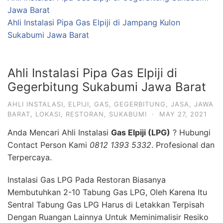
Anda Mencari Ahli Instalasi
Gas Elpiji (LPG)
? Hubungi
Contact Person Kami
0812 1393 5332
. Profesional dan
Terpercaya.
Instalasi Gas LPG Pada Restoran Biasanya
Membutuhkan 2-10 Tabung Gas LPG, Oleh Karena Itu
Sentral Tabung Gas LPG Harus di Letakkan Terpisah
Dengan Ruangan Lainnya Untuk Meminimalisir Resiko
Kecelakaan Dalam Bekerja.
Untuk Menghubungkan Tabung Pada Sentral Menuju