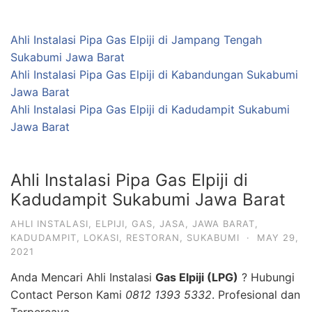
Ahli Instalasi Pipa Gas Elpiji di Jampang Tengah
Sukabumi Jawa Barat
Ahli Instalasi Pipa Gas Elpiji di Kabandungan Sukabumi
Jawa Barat
Ahli Instalasi Pipa Gas Elpiji di Kadudampit Sukabumi
Jawa Barat
Ahli Instalasi Pipa Gas Elpiji di
Kadudampit Sukabumi Jawa Barat
AHLI INSTALASI
,
ELPIJI
,
GAS
,
JASA
,
JAWA BARAT
,
KADUDAMPIT
,
LOKASI
,
RESTORAN
,
SUKABUMI
·
MAY 29,
2021
Anda Mencari Ahli Instalasi
Gas Elpiji (LPG)
? Hubungi
Contact Person Kami
0812 1393 5332
. Profesional dan