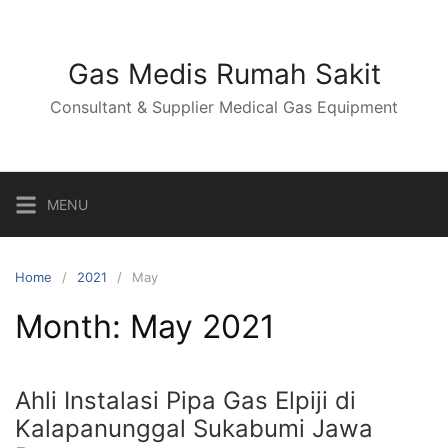
Skip
to
content
Gas Medis Rumah Sakit
Consultant & Supplier Medical Gas Equipment
MENU
Home
2021
May
Month:
May 2021
Ahli Instalasi Pipa Gas Elpiji di
Kalapanunggal Sukabumi Jawa