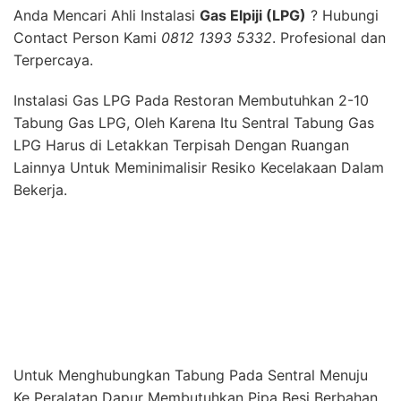
Untuk Menghubungkan Tabung Pada Sentral Menuju
Ke Peralatan Dapur Membutuhkan Pipa Besi Berbahan
Seamless Blacksteel. Pada Bagian Input dan Output
Pipa Biasanya di Sesuaikan Dengan Jenis Kompor
Yang Digunakan Yaitu High Pressure, Medium
Pressure, dan Low Pressure.