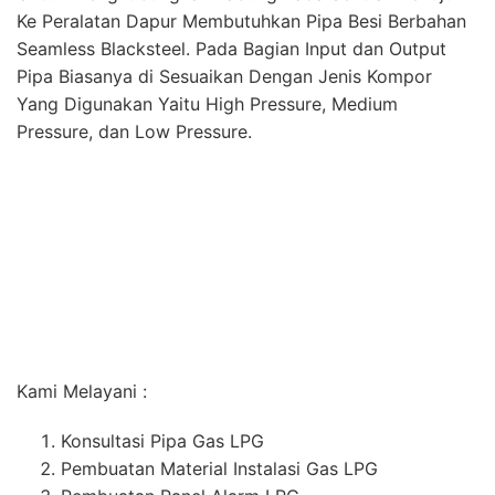
Kami Melayani :
Konsultasi Pipa Gas LPG
Pembuatan Material Instalasi Gas LPG
Pembuatan Panel Alarm LPG
Instalasi Gas LPG Dapur/Restoran