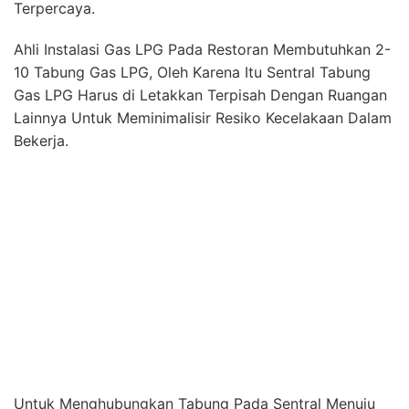
Untuk Menghubungkan Tabung Pada Sentral Menuju
Ke Peralatan Dapur Membutuhkan Pipa Besi Berbahan
Seamless Blacksteel. Pada Bagian Input dan Output
Pipa Biasanya di Sesuaikan Dengan Jenis Kompor
Yang Digunakan Yaitu High Pressure, Medium
Pressure, dan Low Pressure.