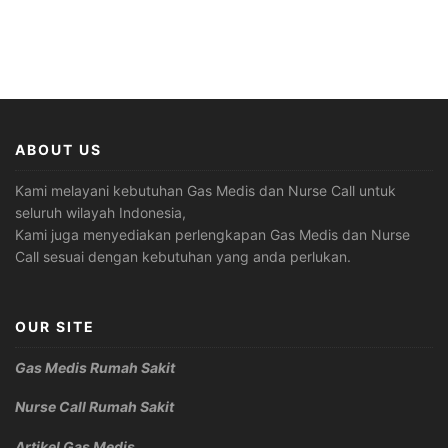
ABOUT US
Kami melayani kebutuhan Gas Medis dan Nurse Call untuk
seluruh wilayah Indonesia,
Kami juga menyediakan perlengkapan Gas Medis dan Nurse
Call sesuai dengan kebutuhan yang anda perlukan.
OUR SITE
Gas Medis Rumah Sakit
Nurse Call Rumah Sakit
Artikel Gas Medis