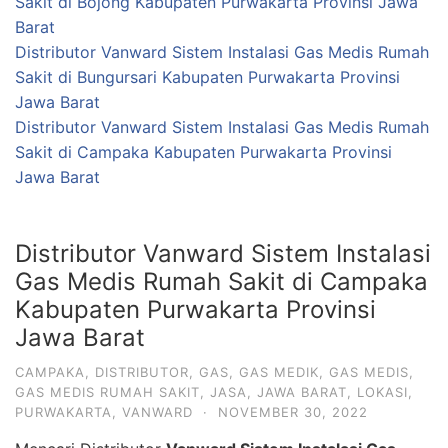
Sakit di Bojong Kabupaten Purwakarta Provinsi Jawa
Barat
Distributor Vanward Sistem Instalasi Gas Medis Rumah
Sakit di Bungursari Kabupaten Purwakarta Provinsi
Jawa Barat
Distributor Vanward Sistem Instalasi Gas Medis Rumah
Sakit di Campaka Kabupaten Purwakarta Provinsi
Jawa Barat
Distributor Vanward Sistem Instalasi
Gas Medis Rumah Sakit di Campaka
Kabupaten Purwakarta Provinsi
Jawa Barat
CAMPAKA
,
DISTRIBUTOR
,
GAS
,
GAS MEDIK
,
GAS MEDIS
,
GAS MEDIS RUMAH SAKIT
,
JASA
,
JAWA BARAT
,
LOKASI
,
PURWAKARTA
,
VANWARD
·
NOVEMBER 30, 2022