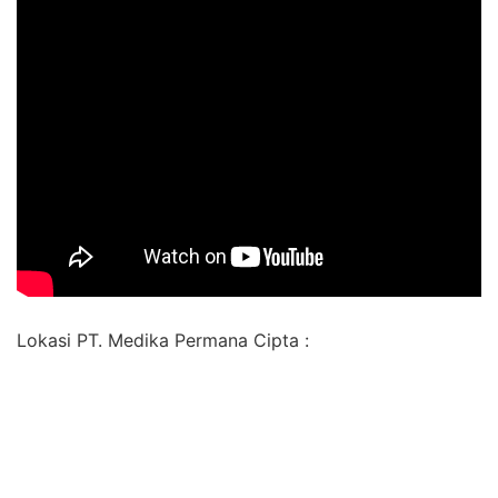
Lokasi PT. Medika Permana Cipta :