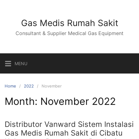
Skip
to
content
Gas Medis Rumah Sakit
Consultant & Supplier Medical Gas Equipment
MENU
Home
2022
November
Month:
November 2022
Distributor Vanward Sistem Instalasi
Gas Medis Rumah Sakit di Cibatu