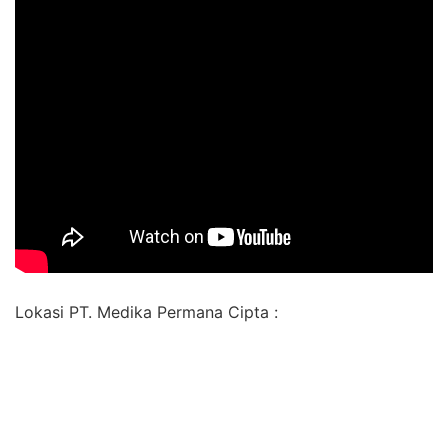
Lokasi PT. Medika Permana Cipta :