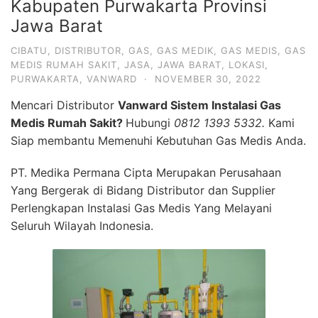
Kabupaten Purwakarta Provinsi
Jawa Barat
CIBATU
,
DISTRIBUTOR
,
GAS
,
GAS MEDIK
,
GAS MEDIS
,
GAS
MEDIS RUMAH SAKIT
,
JASA
,
JAWA BARAT
,
LOKASI
,
PURWAKARTA
,
VANWARD
·
NOVEMBER 30, 2022
Mencari Distributor
Vanward Sistem Instalasi Gas
Medis Rumah Sakit?
Hubungi
0812 1393 5332.
Kami
Siap membantu Memenuhi Kebutuhan Gas Medis Anda.
PT. Medika Permana Cipta Merupakan Perusahaan
Yang Bergerak di Bidang Distributor dan Supplier
Perlengkapan Instalasi Gas Medis Yang Melayani
Seluruh Wilayah Indonesia.