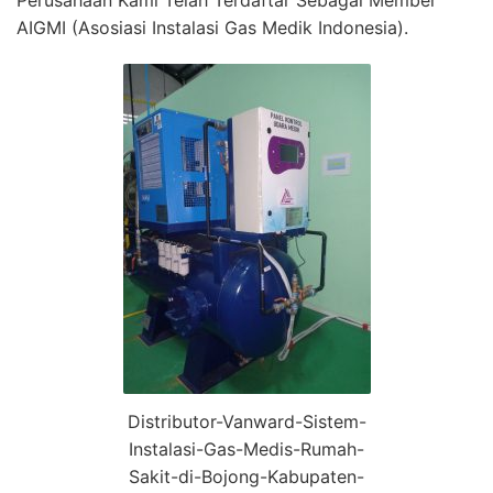
Perusahaan Kami Telah Terdaftar Sebagai Member
AIGMI (Asosiasi Instalasi Gas Medik Indonesia).
Distributor-Vanward-Sistem-
Instalasi-Gas-Medis-Rumah-
Sakit-di-Bojong-Kabupaten-