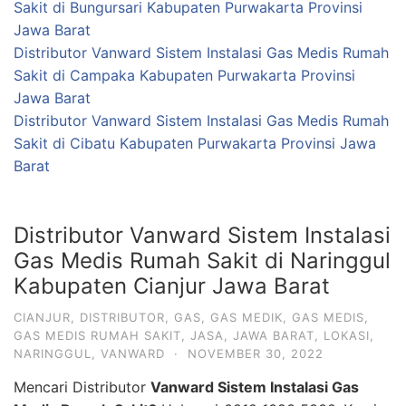
Sakit di Bungursari Kabupaten Purwakarta Provinsi
Jawa Barat
Distributor Vanward Sistem Instalasi Gas Medis Rumah
Sakit di Campaka Kabupaten Purwakarta Provinsi
Jawa Barat
Distributor Vanward Sistem Instalasi Gas Medis Rumah
Sakit di Cibatu Kabupaten Purwakarta Provinsi Jawa
Barat
Distributor Vanward Sistem Instalasi
Gas Medis Rumah Sakit di Naringgul
Kabupaten Cianjur Jawa Barat
CIANJUR
,
DISTRIBUTOR
,
GAS
,
GAS MEDIK
,
GAS MEDIS
,
GAS MEDIS RUMAH SAKIT
,
JASA
,
JAWA BARAT
,
LOKASI
,
NARINGGUL
,
VANWARD
·
NOVEMBER 30, 2022
Mencari Distributor
Vanward Sistem Instalasi Gas