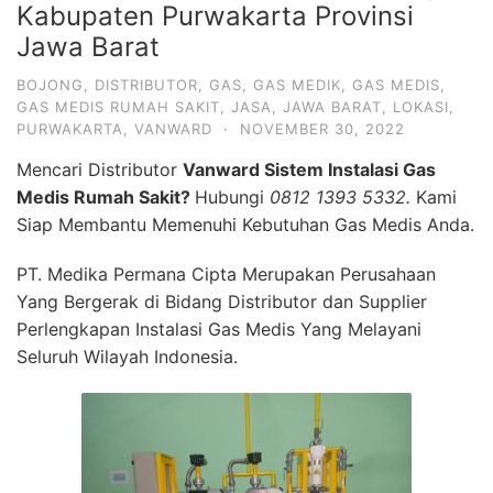
Kabupaten Purwakarta Provinsi
Jawa Barat
BOJONG
,
DISTRIBUTOR
,
GAS
,
GAS MEDIK
,
GAS MEDIS
,
GAS MEDIS RUMAH SAKIT
,
JASA
,
JAWA BARAT
,
LOKASI
,
PURWAKARTA
,
VANWARD
·
NOVEMBER 30, 2022
Mencari Distributor
Vanward Sistem Instalasi Gas
Medis Rumah Sakit?
Hubungi
0812 1393 5332.
Kami
Siap Membantu Memenuhi Kebutuhan Gas Medis Anda.
PT. Medika Permana Cipta Merupakan Perusahaan
Yang Bergerak di Bidang Distributor dan Supplier
Perlengkapan Instalasi Gas Medis Yang Melayani
Seluruh Wilayah Indonesia.