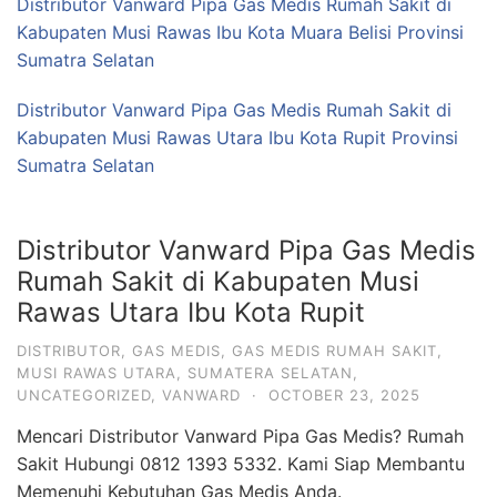
Distributor Vanward Pipa Gas Medis Rumah Sakit di
Kabupaten Musi Rawas Ibu Kota Muara Belisi Provinsi
Sumatra Selatan
Distributor Vanward Pipa Gas Medis Rumah Sakit di
Kabupaten Musi Rawas Utara Ibu Kota Rupit Provinsi
Sumatra Selatan
Distributor Vanward Pipa Gas Medis
Rumah Sakit di Kabupaten Musi
Rawas Utara Ibu Kota Rupit
DISTRIBUTOR
,
GAS MEDIS
,
GAS MEDIS RUMAH SAKIT
,
MUSI RAWAS UTARA
,
SUMATERA SELATAN
,
UNCATEGORIZED
,
VANWARD
·
OCTOBER 23, 2025
Mencari Distributor Vanward Pipa Gas Medis? Rumah
Sakit Hubungi 0812 1393 5332. Kami Siap Membantu
Memenuhi Kebutuhan Gas Medis Anda.