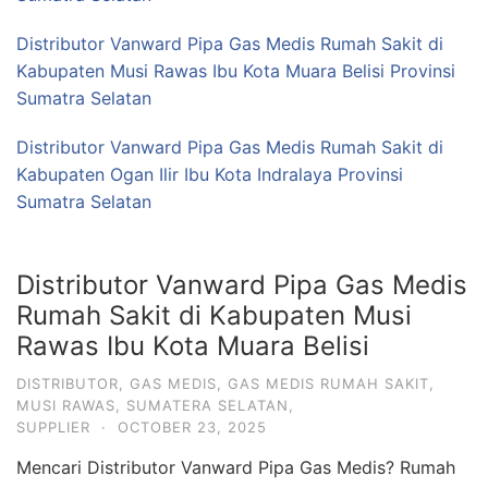
Distributor Vanward Pipa Gas Medis Rumah Sakit di
Kabupaten Musi Rawas Ibu Kota Muara Belisi Provinsi
Sumatra Selatan
Distributor Vanward Pipa Gas Medis Rumah Sakit di
Kabupaten Ogan Ilir Ibu Kota Indralaya Provinsi
Sumatra Selatan
Distributor Vanward Pipa Gas Medis
Rumah Sakit di Kabupaten Musi
Rawas Ibu Kota Muara Belisi
DISTRIBUTOR
,
GAS MEDIS
,
GAS MEDIS RUMAH SAKIT
,
MUSI RAWAS
,
SUMATERA SELATAN
,
SUPPLIER
·
OCTOBER 23, 2025
Mencari Distributor Vanward Pipa Gas Medis? Rumah