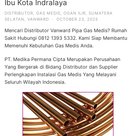
Ibu Kota Indralaya
DISTRIBUTOR
,
GAS MEDIS
,
OGAN ILIR
,
SUMATERA
SELATAN
,
VANWARD
·
OCTOBER 23, 2025
Mencari Distributor Vanward Pipa Gas Medis? Rumah
Sakit Hubungi 0812 1393 5332. Kami Siap Membantu
Memenuhi Kebutuhan Gas Medis Anda.
PT. Medika Permana Cipta Merupakan Perusahaan
Yang Bergerak di Bidang Distributor dan Supplier
Perlengkapan Instalasi Gas Medis Yang Melayani
Seluruh Wilayah Indonesia.