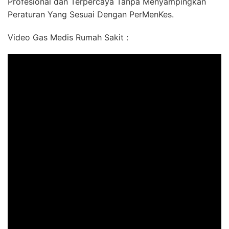
Profesional dan Terpercaya Tanpa Menyampingkan
Peraturan Yang Sesuai Dengan PerMenKes.
Video Gas Medis Rumah Sakit :