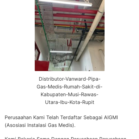
Distributor-Vanward-Pipa-
Gas-Medis-Rumah-Sakit-di-
Kabupaten-Musi-Rawas-
Utara-Ibu-Kota-Rupit
Perusaahan Kami Telah Terdaftar Sebagai AIGMI
(Asosiasi Instalasi Gas Medis).
Kami Bekerja Sama Dengan Perusahaan Perusahaan