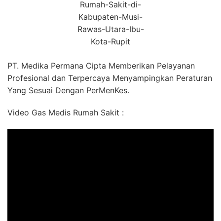
Rumah-Sakit-di-
Kabupaten-Musi-
Rawas-Utara-Ibu-
Kota-Rupit
PT. Medika Permana Cipta Memberikan Pelayanan
Profesional dan Terpercaya Menyampingkan Peraturan
Yang Sesuai Dengan PerMenKes.
Video Gas Medis Rumah Sakit :