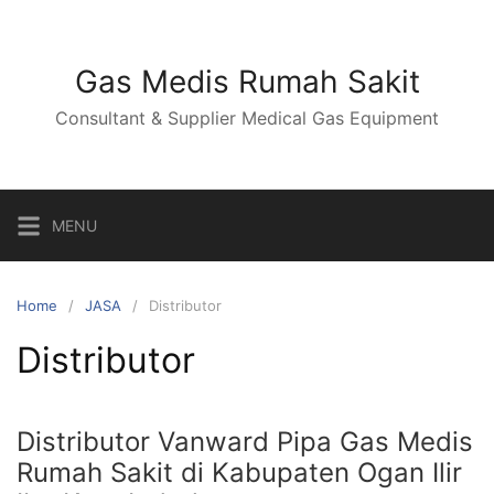
Skip
to
content
Gas Medis Rumah Sakit
Consultant & Supplier Medical Gas Equipment
MENU
Home
JASA
Distributor
Distributor
Distributor Vanward Pipa Gas Medis
Rumah Sakit di Kabupaten Ogan Ilir