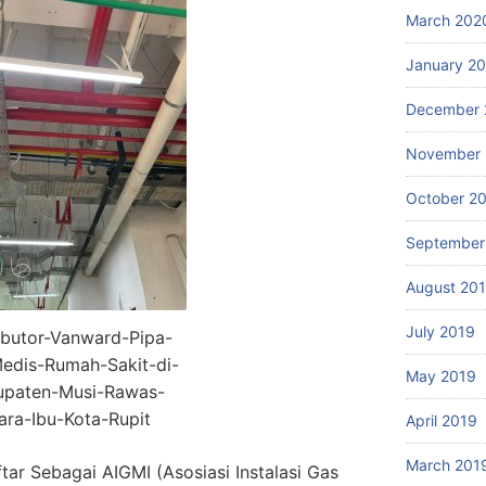
March 202
January 2
December 
November 
October 2
September
August 20
July 2019
ibutor-Vanward-Pipa-
edis-Rumah-Sakit-di-
May 2019
upaten-Musi-Rawas-
ara-Ibu-Kota-Rupit
April 2019
March 201
tar Sebagai AIGMI (Asosiasi Instalasi Gas