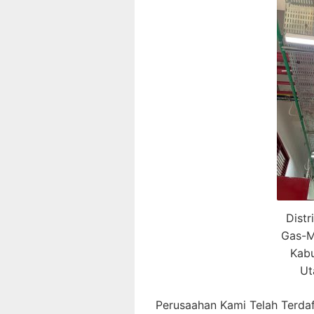
Distr
Gas-M
Kab
Ut
Perusaahan Kami Telah Terdaf