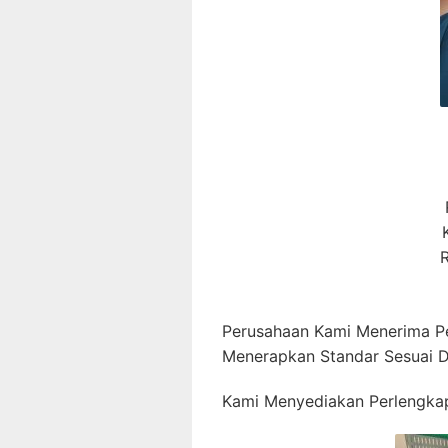
R
Perusahaan Kami Menerima P
Menerapkan Standar Sesuai 
Kami Menyediakan Perlengkap