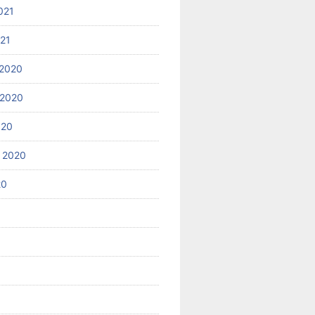
021
021
2020
 2020
020
 2020
20