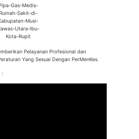
Pipa-Gas-Medis-
Rumah-Sakit-di-
Kabupaten-Musi-
awas-Utara-Ibu-
Kota-Rupit
mberikan Pelayanan Profesional dan
eraturan Yang Sesuai Dengan PerMenKes.
 :