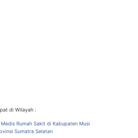
at di Wilayah :
s Medis Rumah Sakit di Kabupaten Musi
ovinsi Sumatra Selatan