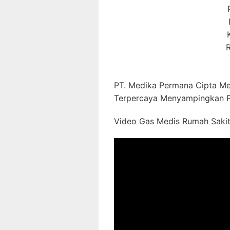
R
PT. Medika Permana Cipta Me
Terpercaya Menyampingkan P
Video Gas Medis Rumah Sakit