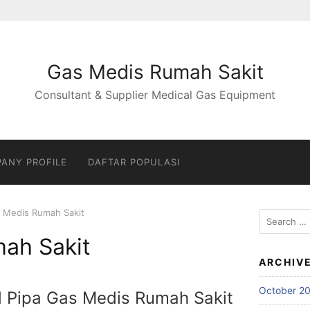
Gas Medis Rumah Sakit
Consultant & Supplier Medical Gas Equipment
ANY PROFILE
DAFTAR POPULASI
 Medis Rumah Sakit
Search
for:
ah Sakit
ARCHIV
October 2
d Pipa Gas Medis Rumah Sakit