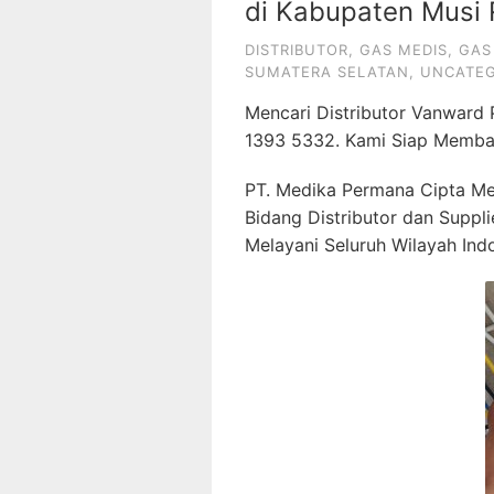
di Kabupaten Musi 
DISTRIBUTOR
,
GAS MEDIS
,
GAS
SUMATERA SELATAN
,
UNCATEG
Mencari Distributor Vanward
1393 5332. Kami Siap Memba
PT. Medika Permana Cipta Me
Bidang Distributor dan Suppl
Melayani Seluruh Wilayah Ind