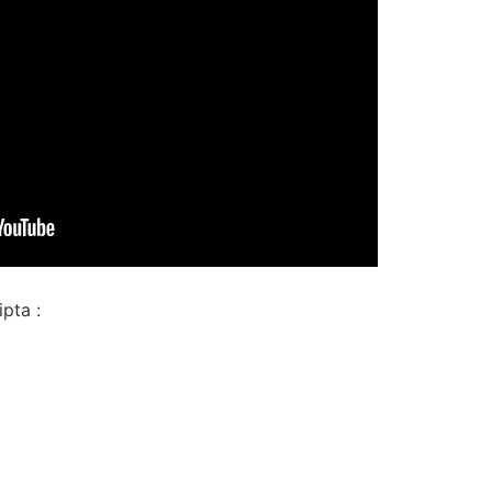
pta :