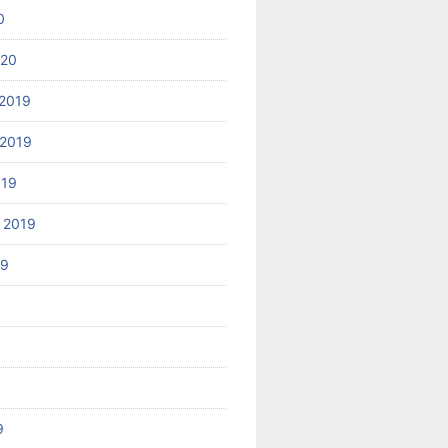
0
020
2019
2019
019
 2019
19
9