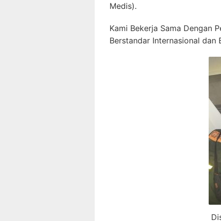
Medis).
Kami Bekerja Sama Dengan P
Berstandar Internasional dan B
Di