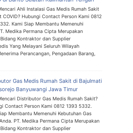
encari Ahli Instalasi Gas Medis Rumah Sakit
t COVID? Hubungi Contact Person Kami 0812
5332. Kami Siap Membantu Memenuhi
PT. Medika Permana Cipta Merupakan
Bidang Kontraktor dan Supplier
edis Yang Melayani Seluruh Wilayah
Menerima Perancangan, Pengadaan Barang,
butor Gas Medis Rumah Sakit di Bajulmati
orejo Banyuwangi Jawa Timur
encari Distributor Gas Medis Rumah Sakit?
i Contact Person Kami 0812 1393 5332.
Siap Membantu Memenuhi Kebutuhan Gas
Anda. PT. Medika Permana Cipta Merupakan
Bidang Kontraktor dan Supplier