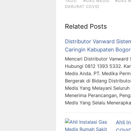
TAGS:
#GAS MEDIS
#GAS M
DARURAT COVID
Related Posts
Distributor Vanward Sistem
Caringin Kabupaten Bogor
Mencari Distributor Vanward 
Hubungi 0812 1393 5332. Ka
Medis Anda. PT. Medika Per
Bergerak di Bidang Distributo
Medis Yang Melayani Seluruh 
Menerima Perancangan, Peng
Medis Yang Selalu Menerapk
Ahli I
COVID