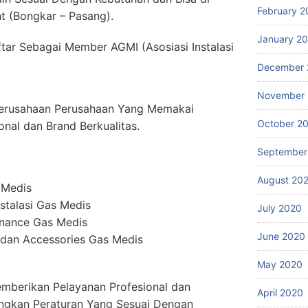
February 2
 (Bongkar – Pasang).
January 2
tar Sebagai Member AGMI (Asosiasi Instalasi
December 
November
erusahaan Perusahaan Yang Memakai
October 2
onal dan Brand Berkualitas.
September
August 20
 Medis
stalasi Gas Medis
July 2020
enance Gas Medis
June 2020
dan Accessories Gas Medis
May 2020
mberikan Pelayanan Profesional dan
April 2020
ngkan Peraturan Yang Sesuai Dengan