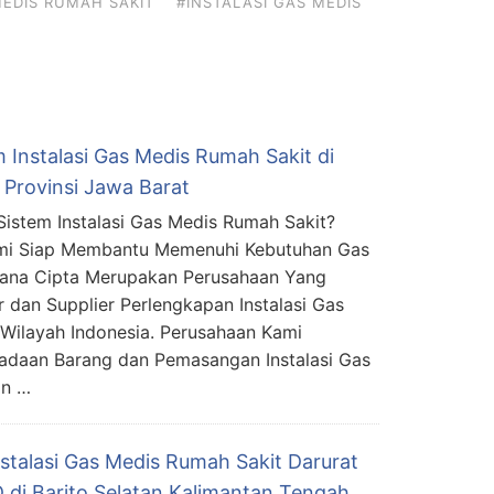
EDIS RUMAH SAKIT
#INSTALASI GAS MEDIS
 Instalasi Gas Medis Rumah Sakit di
 Provinsi Jawa Barat
Sistem Instalasi Gas Medis Rumah Sakit?
mi Siap Membantu Memenuhi Kebutuhan Gas
mana Cipta Merupakan Perusahaan Yang
r dan Supplier Perlengkapan Instalasi Gas
Wilayah Indonesia. Perusahaan Kami
adaan Barang dan Pemasangan Instalasi Gas
an …
nstalasi Gas Medis Rumah Sakit Darurat
 di Barito Selatan Kalimantan Tengah