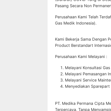
Pasang Secara Non Permanent
Perusahaan Kami Telah Terdaf
Gas Medik Indonesia).
Kami Bekerja Sama Dengan P
Product Berstandart Internasi
Perusahaan Kami Melayani :
Melayani Konsultasi Gas
Melayani Pemasangan In
Melayani Service Maint
Menyediakan Sparepart 
PT. Medika Permana Cipta Me
Terpercaya, Tanpa Menyampi