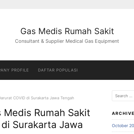
Gas Medis Rumah Sakit
Consultant & Supplier Medical Gas Equipment
ANY PROFILE
DAFTAR POPULASI
Search
Darurat COVID di Surakarta Jawa Tengah
for:
s Medis Rumah Sakit
ARCHIV
 di Surakarta Jawa
October 2