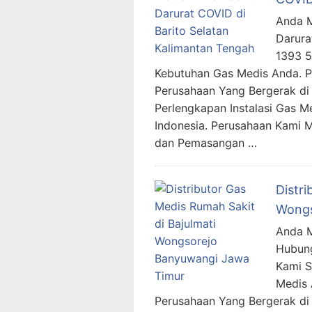
Anda M
Darura
1393 
Kebutuhan Gas Medis Anda. 
Perusahaan Yang Bergerak di 
Perlengkapan Instalasi Gas M
Indonesia. Perusahaan Kami 
dan Pemasangan …
Distri
Wongs
Anda M
Hubung
Kami 
Medis 
Perusahaan Yang Bergerak di 