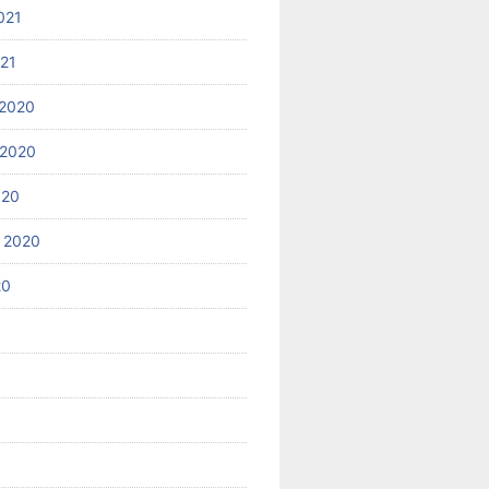
021
021
2020
 2020
020
 2020
20