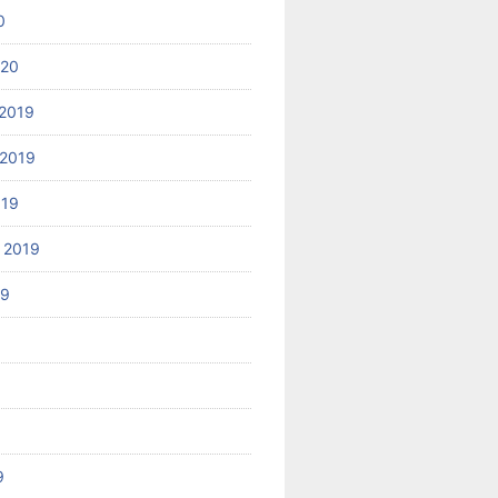
0
020
2019
2019
019
 2019
19
9