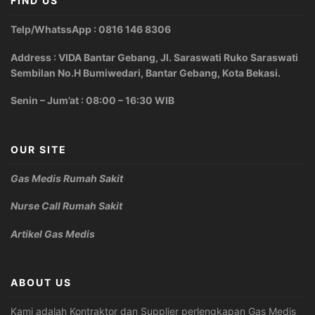
FIND US
Telp/WhatssApp : 0816 146 8306
Address : VIDA Bantar Gebang, Jl. Saraswati Ruko Saraswati
Sembilan No.H Bumiwedari, Bantar Gebang, Kota Bekasi.
Senin – Jum’at : 08:00 – 16:30 WIB
OUR SITE
Gas Medis Rumah Sakit
Nurse Call Rumah Sakit
Artikel Gas Medis
ABOUT US
Kami adalah Kontraktor dan Supplier perlengkapan Gas Medis