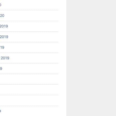
0
020
2019
2019
019
 2019
19
9