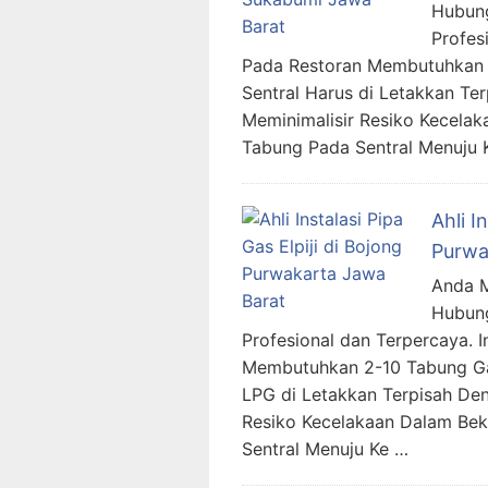
Hubung
Profes
Pada Restoran Membutuhkan 2
Sentral Harus di Letakkan T
Meminimalisir Resiko Kecela
Tabung Pada Sentral Menuju 
Ahli I
Purwa
Anda Me
Hubung
Profesional dan Terpercaya. 
Membutuhkan 2-10 Tabung Gas
LPG di Letakkan Terpisah De
Resiko Kecelakaan Dalam Be
Sentral Menuju Ke …