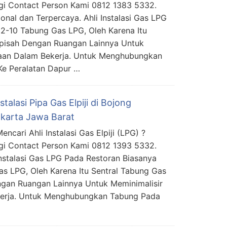
i Contact Person Kami 0812 1383 5332.
ional dan Terpercaya. Ahli Instalasi Gas LPG
-10 Tabung Gas LPG, Oleh Karena Itu
erpisah Dengan Ruangan Lainnya Untuk
kaan Dalam Bekerja. Untuk Menghubungkan
Ke Peralatan Dapur …
nstalasi Pipa Gas Elpiji di Bojong
karta Jawa Barat
ncari Ahli Instalasi Gas Elpiji (LPG) ?
i Contact Person Kami 0812 1393 5332.
Instalasi Gas LPG Pada Restoran Biasanya
 LPG, Oleh Karena Itu Sentral Tabung Gas
ngan Ruangan Lainnya Untuk Meminimalisir
kerja. Untuk Menghubungkan Tabung Pada