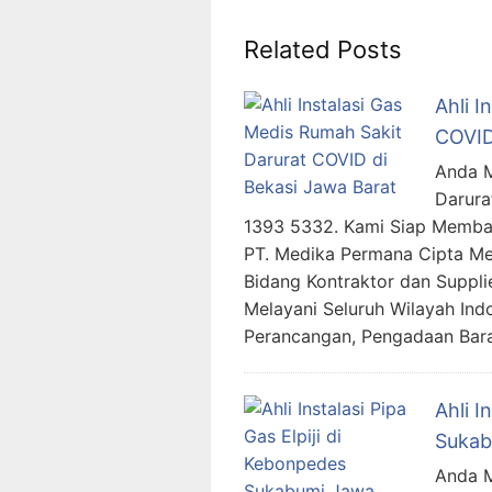
Related Posts
Ahli I
COVID
Anda M
Darura
1393 5332. Kami Siap Memba
PT. Medika Permana Cipta Me
Bidang Kontraktor dan Suppli
Melayani Seluruh Wilayah In
Perancangan, Pengadaan Bar
Ahli I
Sukab
Anda Me