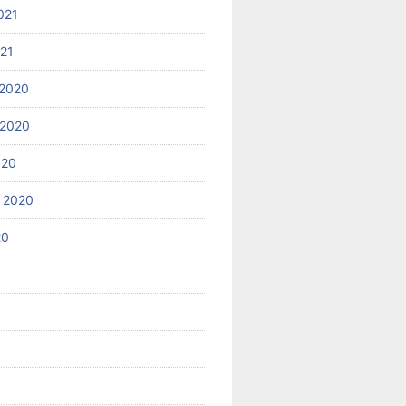
021
021
2020
 2020
020
 2020
20