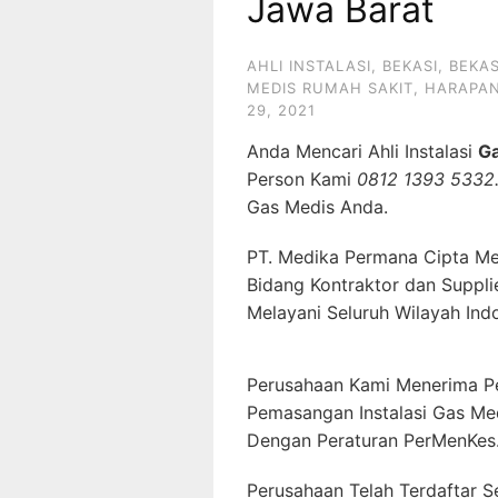
Jawa Barat
AHLI INSTALASI
,
BEKASI
,
BEKAS
MEDIS RUMAH SAKIT
,
HARAPAN
29, 2021
Anda Mencari Ahli Instalasi
G
Person Kami
0812 1393 5332
Gas Medis Anda.
PT. Medika Permana Cipta Me
Bidang Kontraktor dan Suppli
Melayani Seluruh Wilayah Ind
Perusahaan Kami Menerima P
Pemasangan Instalasi Gas Me
Dengan Peraturan PerMenKes
Perusahaan Telah Terdaftar S