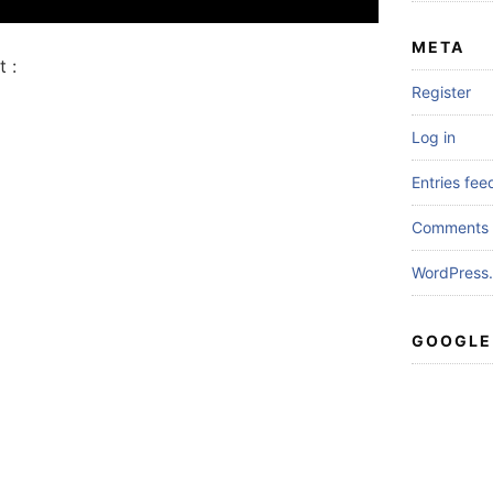
META
 :
Register
Log in
Entries fee
Comments 
WordPress.
GOOGLE