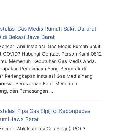
nstalasi Gas Medis Rumah Sakit Darurat
 di Bekasi Jawa Barat
encari Ahli Instalasi Gas Medis Rumah Sakit
t COVID? Hubungi Contact Person Kami 0812
ntu Memenuhi Kebutuhan Gas Medis Anda.
rupakan Perusahaan Yang Bergerak di
er Perlengkapan Instalasi Gas Medis Yang
donesia. Perusahaan Kami Menerima
ang, dan Pemasangan …
nstalasi Pipa Gas Elpiji di Kebonpedes
umi Jawa Barat
ncari Ahli Instalasi Gas Elpiji (LPG) ?