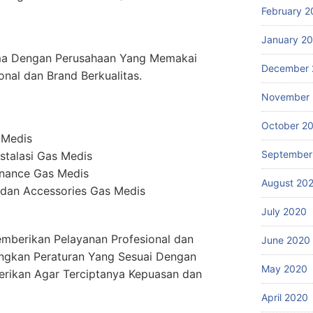
February 2
January 2
ma Dengan Perusahaan Yang Memakai
December 
onal dan Brand Berkualitas.
November
October 2
 Medis
September
stalasi Gas Medis
enance Gas Medis
August 20
dan Accessories Gas Medis
July 2020
mberikan Pelayanan Profesional dan
June 2020
ngkan Peraturan Yang Sesuai Dengan
May 2020
erikan Agar Terciptanya Kepuasan dan
April 2020