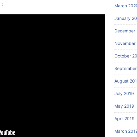
 :
March 202
January 2
December 
November 
October 2
September
August 20
July 2019
May 2019
April 2019
March 201