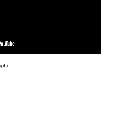
pta :