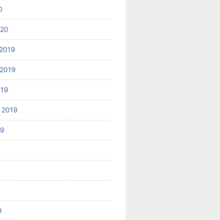
0
020
2019
2019
019
 2019
19
9