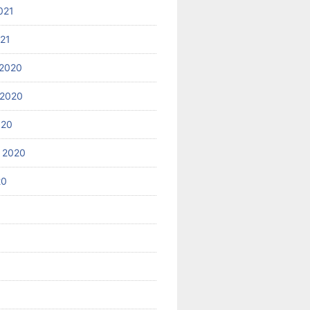
021
021
2020
 2020
020
 2020
20