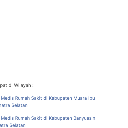
at di Wilayah :
s Medis Rumah Sakit di Kabupaten Muara Ibu
atra Selatan
s Medis Rumah Sakit di Kabupaten Banyuasin
atra Selatan