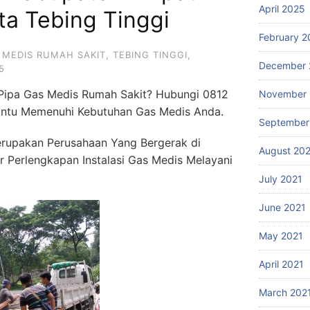
April 2025
ta Tebing Tinggi
February 2
 MEDIS RUMAH SAKIT
,
TEBING TINGGI
,
December 
5
 Pipa Gas Medis Rumah Sakit? Hubungi 0812
November 
ntu Memenuhi Kebutuhan Gas Medis Anda.
September
rupakan Perusahaan Yang Bergerak di
August 20
er Perlengkapan Instalasi Gas Medis Melayani
July 2021
June 2021
May 2021
April 2021
March 202