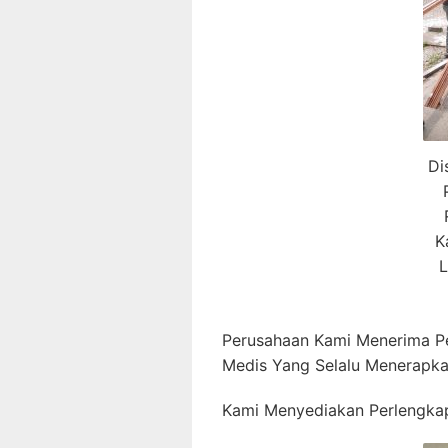
Di
K
L
Perusahaan Kami Menerima P
Medis Yang Selalu Menerapka
Kami Menyediakan Perlengkap