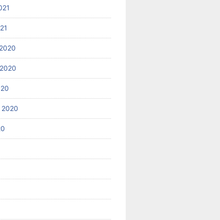
021
021
2020
 2020
020
 2020
20