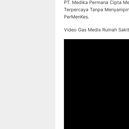
PT. Medika Permana Cipta Me
Terpercaya Tanpa Menyampin
PerMenKes.
Video Gas Medis Rumah Sakit