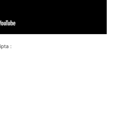
pta :