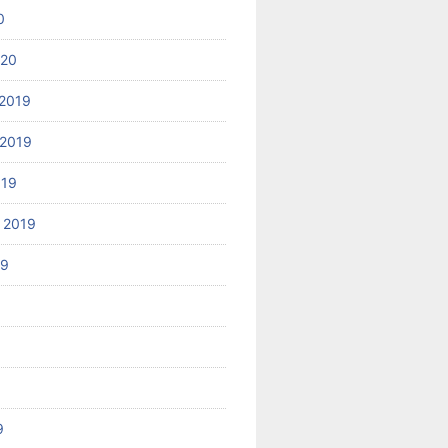
0
020
2019
2019
019
 2019
19
9