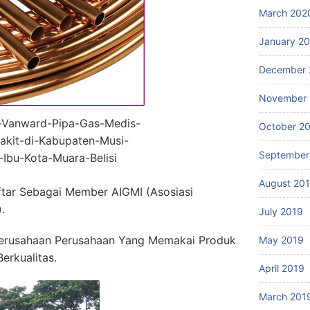
March 202
January 2
December 
November 
r-Vanward-Pipa-Gas-Medis-
October 2
kit-di-Kabupaten-Musi-
September
Ibu-Kota-Muara-Belisi
August 20
ftar Sebagai Member AIGMI (Asosiasi
.
July 2019
erusahaan Perusahaan Yang Memakai Produk
May 2019
erkualitas.
April 2019
March 201