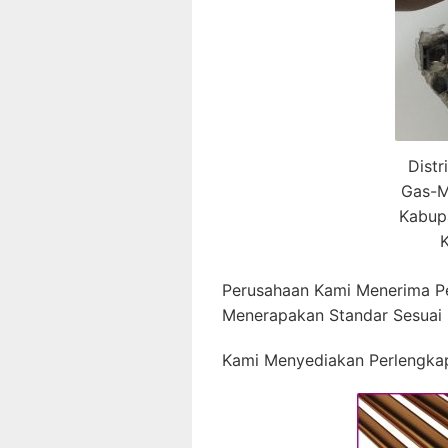
Distr
Gas-M
Kabup
K
Perusahaan Kami Menerima P
Menerapakan Standar Sesuai
Kami Menyediakan Perlengkap