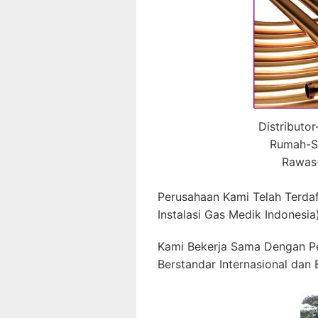
Distributo
Rumah-Sa
Rawas-
Perusahaan Kami Telah Terda
Instalasi Gas Medik Indonesia)
Kami Bekerja Sama Dengan P
Berstandar Internasional dan B