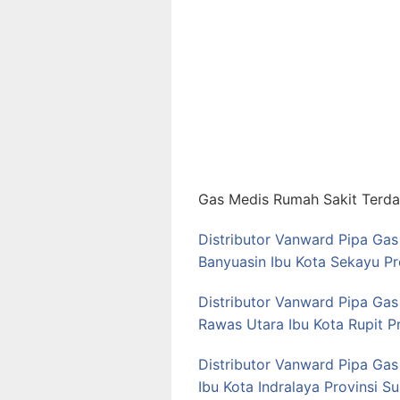
Gas Medis Rumah Sakit Terdap
Distributor Vanward Pipa Ga
Banyuasin Ibu Kota Sekayu Pr
Distributor Vanward Pipa Ga
Rawas Utara Ibu Kota Rupit P
Distributor Vanward Pipa Gas
Ibu Kota Indralaya Provinsi S