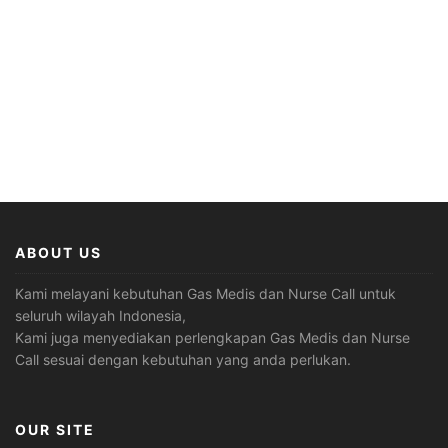
ABOUT US
Kami melayani kebutuhan Gas Medis dan Nurse Call untuk
seluruh wilayah Indonesia,
Kami juga menyediakan perlengkapan Gas Medis dan Nurse
Call sesuai dengan kebutuhan yang anda perlukan.
OUR SITE