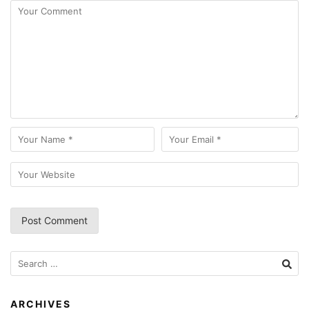
Search
for:
ARCHIVES