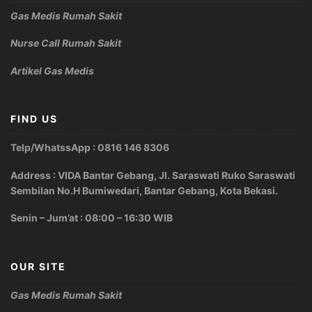
Gas Medis Rumah Sakit
Nurse Call Rumah Sakit
Artikel Gas Medis
FIND US
Telp/WhatssApp : 0816 146 8306
Address : VIDA Bantar Gebang, Jl. Saraswati Ruko Saraswati
Sembilan No.H Bumiwedari, Bantar Gebang, Kota Bekasi.
Senin – Jum’at : 08:00 – 16:30 WIB
OUR SITE
Gas Medis Rumah Sakit