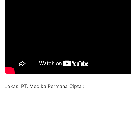
Lokasi PT. Medika Permana Cipta :