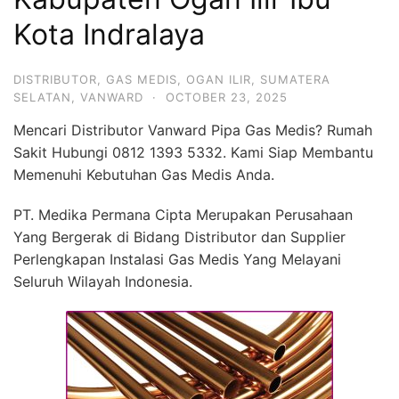
Kota Indralaya
DISTRIBUTOR
,
GAS MEDIS
,
OGAN ILIR
,
SUMATERA
SELATAN
,
VANWARD
·
OCTOBER 23, 2025
Mencari Distributor Vanward Pipa Gas Medis? Rumah
Sakit Hubungi 0812 1393 5332. Kami Siap Membantu
Memenuhi Kebutuhan Gas Medis Anda.
PT. Medika Permana Cipta Merupakan Perusahaan
Yang Bergerak di Bidang Distributor dan Supplier
Perlengkapan Instalasi Gas Medis Yang Melayani
Seluruh Wilayah Indonesia.