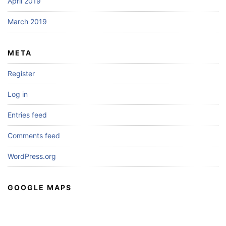
April 2019
March 2019
META
Register
Log in
Entries feed
Comments feed
WordPress.org
GOOGLE MAPS