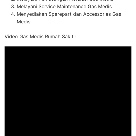
Melayani Service Maintenance Gas Medis
Menyediakan Sparepart dan Accessories Gas
Medis
Video Gas Medis Rumah Sakit :