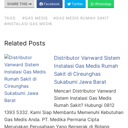
SHARE THIS
Facebook
Twitter
WhatsApp
TAGS:
#GAS MEDIS
#GAS MEDIS RUMAH SAKIT
#INSTALASI GAS MEDIK
Related Posts
Distributor Vanward Sistem
Instalasi Gas Medis Rumah
Sakit di Cireunghas
Sukabumi Jawa Barat
Mencari Distributor Vanward
Sistem Instalasi Gas Medis
Rumah Sakit? Hubungi 0812
1393 5332. Kami Siap Membantu Memenuhi Kebutuhan
Gas Medis Anda. PT. Medika Permana Cipta
Merupakan Perusahaan Yang Bergerak di Bidang