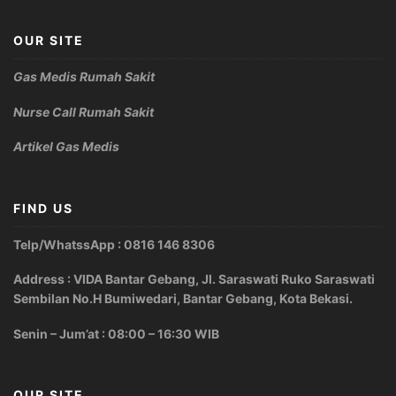
OUR SITE
Gas Medis Rumah Sakit
Nurse Call Rumah Sakit
Artikel Gas Medis
FIND US
Telp/WhatssApp : 0816 146 8306
Address : VIDA Bantar Gebang, Jl. Saraswati Ruko Saraswati
Sembilan No.H Bumiwedari, Bantar Gebang, Kota Bekasi.
Senin – Jum’at : 08:00 – 16:30 WIB
OUR SITE