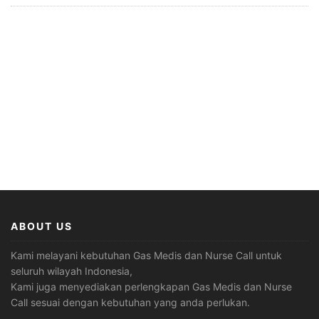
ABOUT US
Kami melayani kebutuhan Gas Medis dan Nurse Call untuk
seluruh wilayah Indonesia,
Kami juga menyediakan perlengkapan Gas Medis dan Nurse
Call sesuai dengan kebutuhan yang anda perlukan.