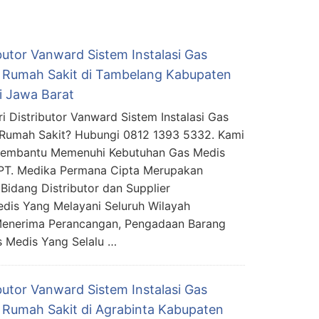
butor Vanward Sistem Instalasi Gas
 Rumah Sakit di Tambelang Kabupaten
i Jawa Barat
i Distributor Vanward Sistem Instalasi Gas
Rumah Sakit? Hubungi 0812 1393 5332. Kami
Membantu Memenuhi Kebutuhan Gas Medis
PT. Medika Permana Cipta Merupakan
Bidang Distributor dan Supplier
edis Yang Melayani Seluruh Wilayah
Menerima Perancangan, Pengadaan Barang
s Medis Yang Selalu …
butor Vanward Sistem Instalasi Gas
 Rumah Sakit di Agrabinta Kabupaten