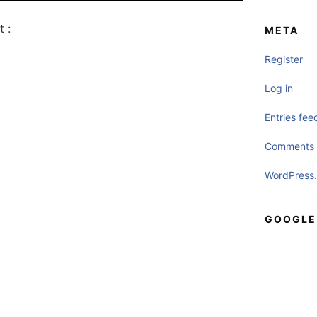
 :
META
Register
Log in
Entries fee
Comments 
WordPress.
GOOGLE