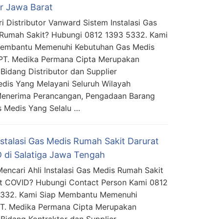
ur Jawa Barat
i Distributor Vanward Sistem Instalasi Gas
Rumah Sakit? Hubungi 0812 1393 5332. Kami
Membantu Memenuhi Kebutuhan Gas Medis
PT. Medika Permana Cipta Merupakan
Bidang Distributor dan Supplier
edis Yang Melayani Seluruh Wilayah
Menerima Perancangan, Pengadaan Barang
s Medis Yang Selalu …
nstalasi Gas Medis Rumah Sakit Darurat
 di Salatiga Jawa Tengah
encari Ahli Instalasi Gas Medis Rumah Sakit
t COVID? Hubungi Contact Person Kami 0812
5332. Kami Siap Membantu Memenuhi
PT. Medika Permana Cipta Merupakan