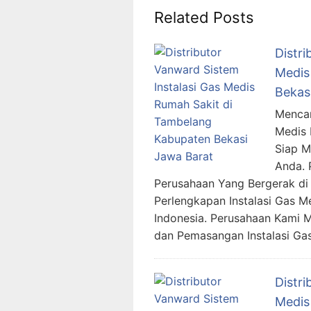
Related Posts
Distri
Medis
Bekas
Mencar
Medis 
Siap 
Anda. 
Perusahaan Yang Bergerak di 
Perlengkapan Instalasi Gas M
Indonesia. Perusahaan Kami 
dan Pemasangan Instalasi Ga
Distri
Medis