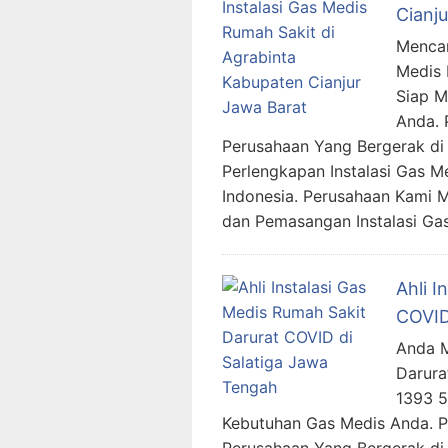
Cianj
Mencar
Medis 
Siap 
Anda. 
Perusahaan Yang Bergerak di 
Perlengkapan Instalasi Gas M
Indonesia. Perusahaan Kami 
dan Pemasangan Instalasi Ga
Ahli I
COVID
Anda M
Darura
1393 
Kebutuhan Gas Medis Anda. 