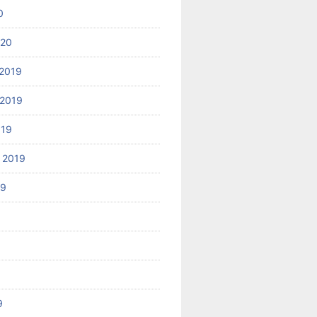
0
020
2019
2019
019
 2019
19
9