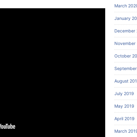
March 202
January 2
December 
November 
October 2
September
August 20
July 2019
May 2019
April 2019
March 201