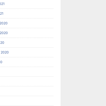
021
021
2020
 2020
020
 2020
20