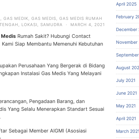
April 2025
February 2
S
,
GAS MEDIK
,
GAS MEDIS
,
GAS MEDIS RUMAH
 TENGAH
,
LOKASI
,
SAMUDRA
·
MARCH 4, 2021
December 
 Medis
Rumah Sakit? Hubungi Contact
November 
. Kami Siap Membantu Memenuhi Kebutuhan
September
upakan Perusahaan Yang Bergerak di Bidang
August 20
engkapan Instalasi Gas Medis Yang Melayani
July 2021
June 2021
erancangan, Pengadaan Barang, dan
May 2021
dis Yang Selalu Menerapkan Standart Sesuai
.
April 2021
ftar Sebagai Member AIGMI (Asosiasi
March 202
.