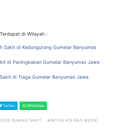
erdapat di Wilayah :
mah Sakit di Kedungurang Gumelar Banyumas
akit di Paningkaban Gumelar Banyumas Jawa
Sakit di Tlaga Gumelar Banyumas Jawa
Twitter
WhatsApp
EDIS RUMAH SAKIT
#INSTALASI GAS MEDIK