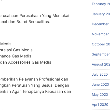
February 2
January 2
erusahaan Perusahaan Yang Memakai
onal dan Brand Berkualitas.
December 
November
 Medis
October 2
stalasi Gas Medis
September
enance Gas Medis
dan Accessories Gas Medis
August 20
July 2020
mberikan Pelayanan Profesional dan
June 2020
ngkan Peraturan Yang Sesuai Dengan
erikan Agar Terciptanya Kepuasan dan
May 2020
April 2020
 :