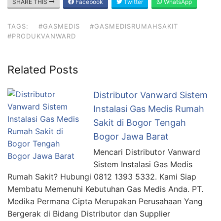
SHARE THIS
Facebook
Twitter
WhatsApp
TAGS:
#GASMEDIS
#GASMEDISRUMAHSAKIT
#PRODUKVANWARD
Related Posts
Distributor Vanward Sistem
Instalasi Gas Medis Rumah
Sakit di Bogor Tengah
Bogor Jawa Barat
Mencari Distributor Vanward
Sistem Instalasi Gas Medis
Rumah Sakit? Hubungi 0812 1393 5332. Kami Siap
Membatu Memenuhi Kebutuhan Gas Medis Anda. PT.
Medika Permana Cipta Merupakan Perusahaan Yang
Bergerak di Bidang Distributor dan Supplier