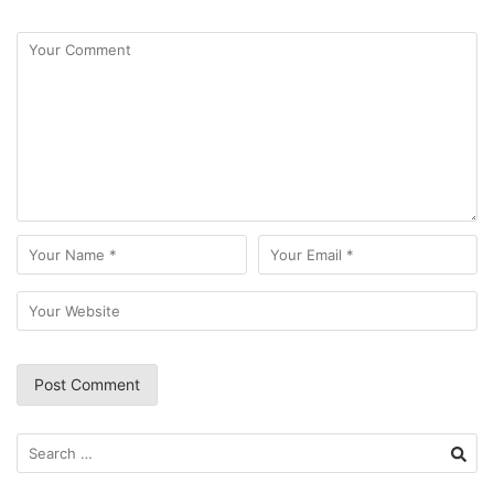
Search
for: