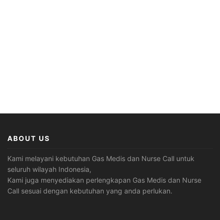
ABOUT US
Kami melayani kebutuhan Gas Medis dan Nurse Call untuk
seluruh wilayah Indonesia,
Kami juga menyediakan perlengkapan Gas Medis dan Nurse
Call sesuai dengan kebutuhan yang anda perlukan.