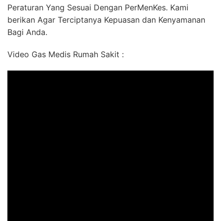
Peraturan Yang Sesuai Dengan PerMenKes. Kami
berikan Agar Terciptanya Kepuasan dan Kenyamanan
Bagi Anda.
Video Gas Medis Rumah Sakit :