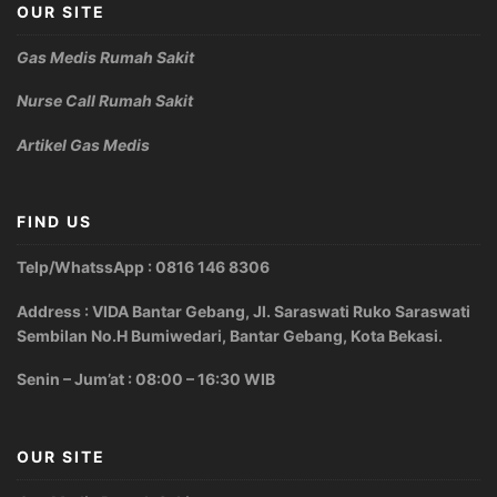
OUR SITE
Gas Medis Rumah Sakit
Nurse Call Rumah Sakit
Artikel Gas Medis
FIND US
Telp/WhatssApp : 0816 146 8306
Address : VIDA Bantar Gebang, Jl. Saraswati Ruko Saraswati
Sembilan No.H Bumiwedari, Bantar Gebang, Kota Bekasi.
Senin – Jum’at : 08:00 – 16:30 WIB
OUR SITE