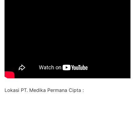
Lokasi PT. Medika Permana Cipta :