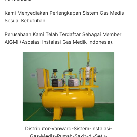
Kami Menyediakan Perlengkapan Sistem Gas Medis
Sesuai Kebutuhan
Perusahaan Kami Telah Terdaftar Sebagai Member
AIGMI (Asosiasi Instalasi Gas Medik Indonesia).
Distributor-Vanward-Sistem-Instalasi-
Gas-Medis-Rumah-Sakit-di-Setu-