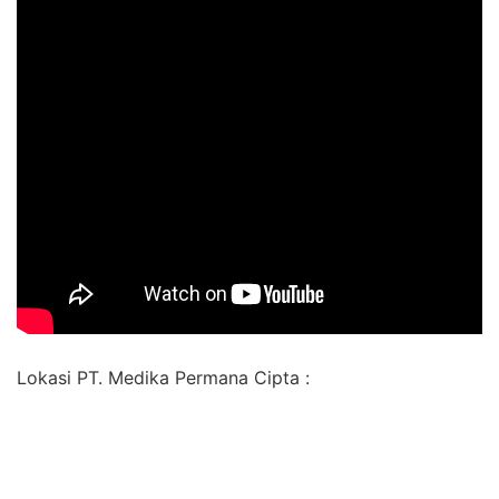
Lokasi PT. Medika Permana Cipta :