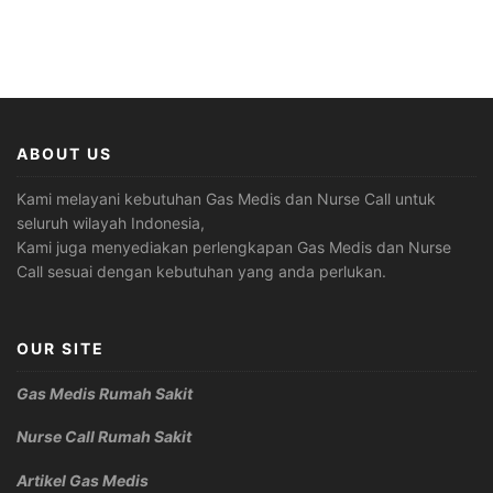
ABOUT US
Kami melayani kebutuhan Gas Medis dan Nurse Call untuk
seluruh wilayah Indonesia,
Kami juga menyediakan perlengkapan Gas Medis dan Nurse
Call sesuai dengan kebutuhan yang anda perlukan.
OUR SITE
Gas Medis Rumah Sakit
Nurse Call Rumah Sakit
Artikel Gas Medis