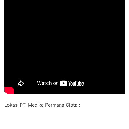
Lokasi PT. Medika Permana Cipta :