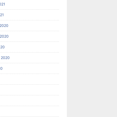
021
021
2020
 2020
020
 2020
20