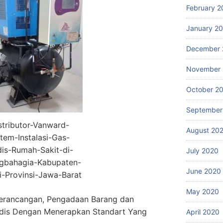
February 2
January 2
December 
November
October 2
September
stributor-Vanward-
August 20
stem-Instalasi-Gas-
is-Rumah-Sakit-di-
July 2020
gbahagia-Kabupaten-
June 2020
i-Provinsi-Jawa-Barat
May 2020
erancangan, Pengadaan Barang dan
edis Dengan Menerapkan Standart Yang
April 2020