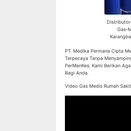
Distributo
Gas-M
Karangba
PT. Medika Permana Cipta Me
Terpecaya Tanpa Menyamping
PerMenKes. Kami Berikan Aga
Bagi Anda.
Video Gas Medis Rumah Sakit