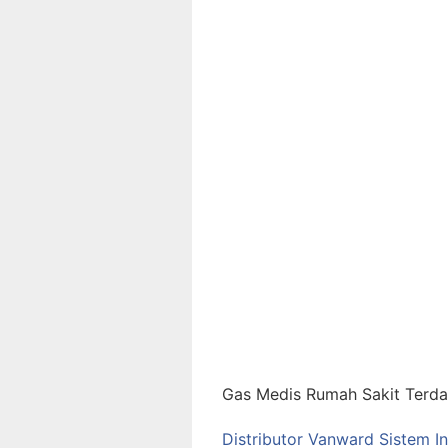
Gas Medis Rumah Sakit Terdap
Distributor Vanward Sistem I