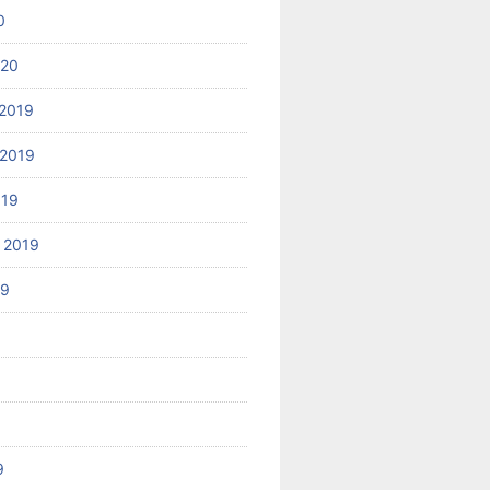
0
020
2019
2019
019
 2019
19
9