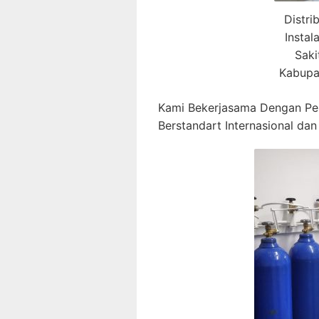
Distri
Insta
Saki
Kabupa
Kami Bekerjasama Dengan P
Berstandart Internasional dan 