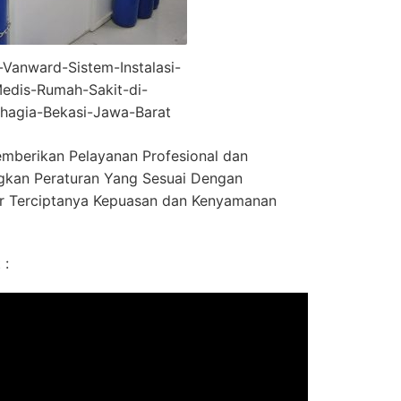
r-Vanward-Sistem-Instalasi-
edis-Rumah-Sakit-di-
hagia-Bekasi-Jawa-Barat
mberikan Pelayanan Profesional dan
kan Peraturan Yang Sesuai Dengan
r Terciptanya Kepuasan dan Kenyamanan
 :