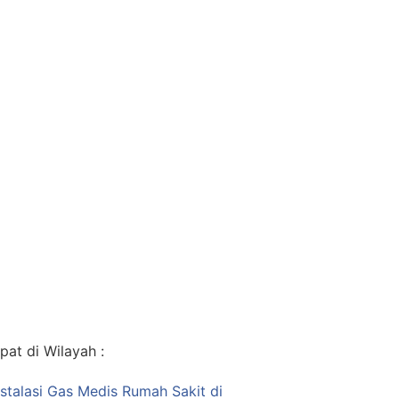
at di Wilayah :
nstalasi Gas Medis Rumah Sakit di