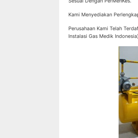
Sesuai Dengan PerMenKes.
Kami Menyediakan Perlengkap
Perusahaan Kami Telah Terda
Instalasi Gas Medik Indonesia)