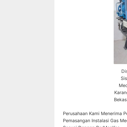
Di
Si
Med
Karan
Bekas
Perusahaan Kami Menerima P
Pemasangan Instalasi Gas M