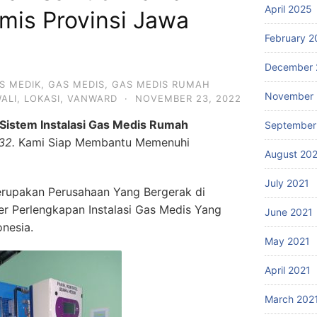
April 2025
mis Provinsi Jawa
February 2
December 
S MEDIK
,
GAS MEDIS
,
GAS MEDIS RUMAH
November 
ALI
,
LOKASI
,
VANWARD
·
NOVEMBER 23, 2022
Sistem Instalasi Gas Medis Rumah
September
32.
Kami Siap Membantu Memenuhi
August 20
July 2021
rupakan Perusahaan Yang Bergerak di
ier Perlengkapan Instalasi Gas Medis Yang
June 2021
onesia.
May 2021
April 2021
March 202