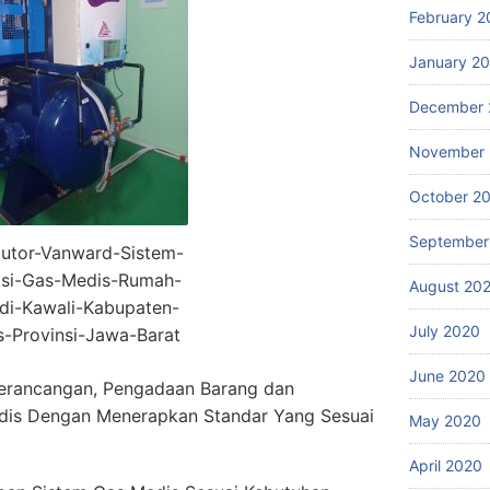
February 2
January 2
December 
November
October 2
September
butor-Vanward-Sistem-
lasi-Gas-Medis-Rumah-
August 20
-di-Kawali-Kabupaten-
July 2020
s-Provinsi-Jawa-Barat
June 2020
erancangan, Pengadaan Barang dan
dis Dengan Menerapkan Standar Yang Sesuai
May 2020
April 2020