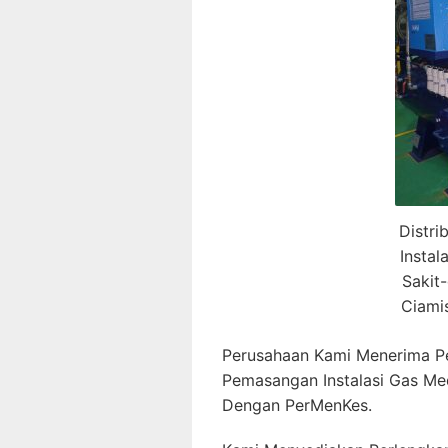
Distri
Insta
Sakit
Ciami
Perusahaan Kami Menerima P
Pemasangan Instalasi Gas Me
Dengan PerMenKes.