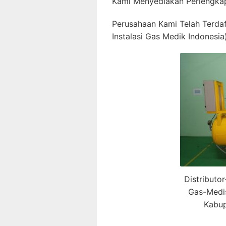
Kami Menyediakan Perlengkap
Perusahaan Kami Telah Terda
Instalasi Gas Medik Indonesia)
Distributo
Gas-Medi
Kabup