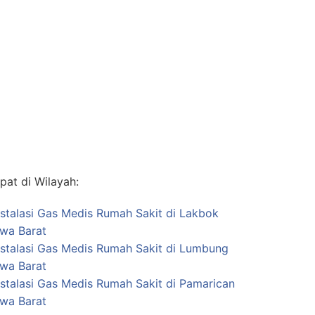
at di Wilayah:
nstalasi Gas Medis Rumah Sakit di Lakbok
awa Barat
nstalasi Gas Medis Rumah Sakit di Lumbung
awa Barat
nstalasi Gas Medis Rumah Sakit di Pamarican
awa Barat