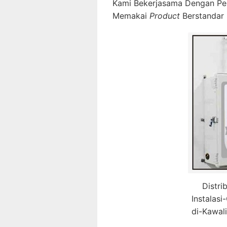
Kami Bekerjasama Dengan Pe
Memakai
Product
Berstandar 
Distri
Instalas
di-Kawal