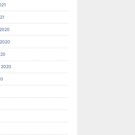
021
021
2020
 2020
020
 2020
20