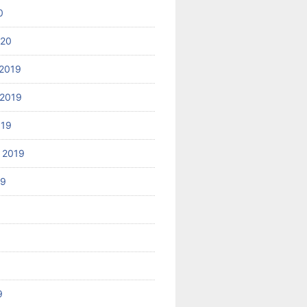
0
020
2019
2019
019
 2019
19
9