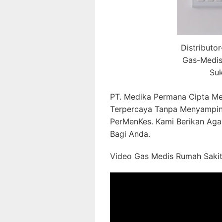
Distributo
Gas-Medis
Su
PT. Medika Permana Cipta Me
Terpercaya Tanpa Menyampin
PerMenKes. Kami Berikan Aga
Bagi Anda.
Video Gas Medis Rumah Sakit