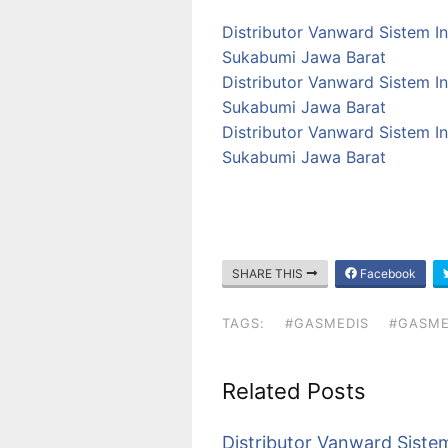
Distributor Vanward Sistem I
Sukabumi Jawa Barat
Distributor Vanward Sistem I
Sukabumi Jawa Barat
Distributor Vanward Sistem I
Sukabumi Jawa Barat
SHARE THIS
Facebook
TAGS:
#GASMEDIS
#GASME
Related Posts
Distributor Vanward Sistem