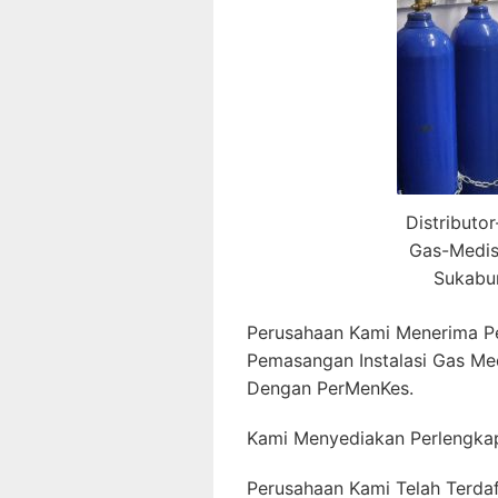
Distributo
Gas-Medis
Sukabu
Perusahaan Kami Menerima P
Pemasangan Instalasi Gas Me
Dengan PerMenKes.
Kami Menyediakan Perlengkap
Perusahaan Kami Telah Terda