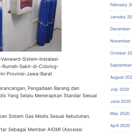
February 2
January 2
December 
November
October 2
r-Vanward-Sistem-Instalasi-
September
-Rumah-Sakit-di-Cidolog-
mi-Provinsi-Jawa-Barat
August 20
erancangan, Pengadaan Barang dan
July 2020
dis Yang Selalu Menerapkan Standar Sesuai
June 2020
May 2020
an Sistem Gas Medis Sesuai Kebutuhan.
April 2020
ftar Sebagai Member AIGMI (Asosiasi