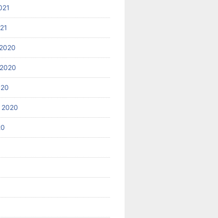
021
021
2020
 2020
020
 2020
20