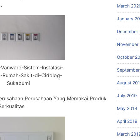
.
March 202
January 2
December 
November 
October 2
r-Vanward-Sistem-Instalasi-
September
-Rumah-Sakit-di-Cidolog-
Sukabumi
August 20
July 2019
erusahaan Perusahaan Yang Memakai Produk
erkualitas.
May 2019
April 2019
March 201