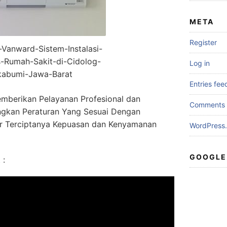
META
Register
r-Vanward-Sistem-Instalasi-
-Rumah-Sakit-di-Cidolog-
Log in
kabumi-Jawa-Barat
Entries fee
mberikan Pelayanan Profesional dan
Comments 
gkan Peraturan Yang Sesuai Dengan
r Terciptanya Kepuasan dan Kenyamanan
WordPress.
GOOGLE
 :