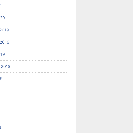
0
020
2019
2019
019
 2019
19
9