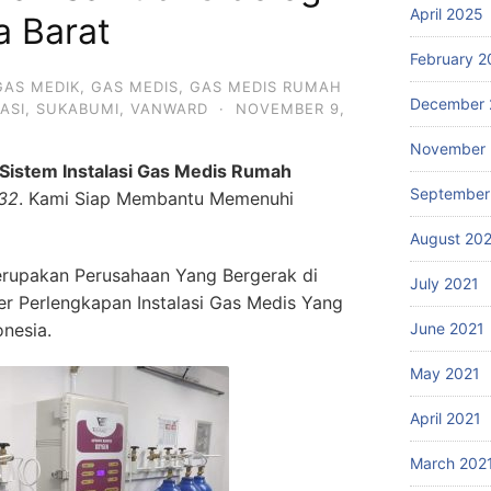
April 2025
 Barat
February 2
GAS MEDIK
,
GAS MEDIS
,
GAS MEDIS RUMAH
December 
ASI
,
SUKABUMI
,
VANWARD
·
NOVEMBER 9,
November 
Sistem Instalasi Gas Medis Rumah
September
32
. Kami Siap Membantu Memenuhi
August 20
rupakan Perusahaan Yang Bergerak di
July 2021
ier Perlengkapan Instalasi Gas Medis Yang
onesia.
June 2021
May 2021
April 2021
March 202