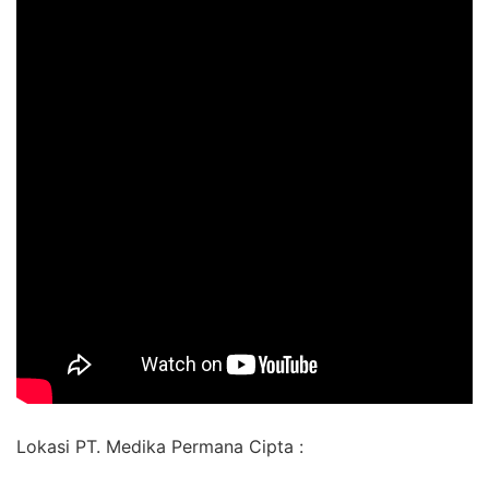
Lokasi PT. Medika Permana Cipta :