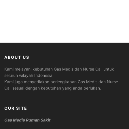
ABOUT US
Kami melayani kebutuhan Gas Medis dan Nurse Call untuk
seluruh wilayah Indonesia,
Kami juga menyediakan perlengkapan Gas Medis dan Nurse
Call sesuai dengan kebutuhan yang anda perlukan.
OUR SITE
Gas Medis Rumah Sakit