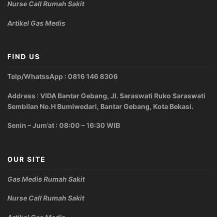
Nurse Call Rumah Sakit
Artikel Gas Medis
FIND US
Telp/WhatssApp : 0816 146 8306
Address : VIDA Bantar Gebang, Jl. Saraswati Ruko Saraswati
Sembilan No.H Bumiwedari, Bantar Gebang, Kota Bekasi.
Senin – Jum’at : 08:00 – 16:30 WIB
OUR SITE
Gas Medis Rumah Sakit
Nurse Call Rumah Sakit