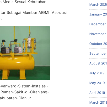
 Medis Sesuai Kebutuhan.
March 202
ftar Sebagai Member AIGMI (Asosiasi
January 2
.
December 
November 
October 2
September
August 20
July 2019
May 2019
r-Vanward-Sistem-Instalasi-
Rumah-Sakit-di-Ciranjang-
April 2019
abupaten-Cianjur
March 201