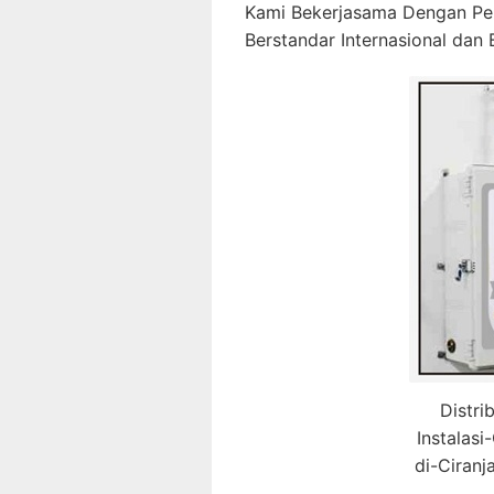
Kami Bekerjasama Dengan P
Berstandar Internasional dan B
Distri
Instalas
di-Ciranj