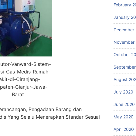
February 2
January 2
December 
November
October 2
butor-Vanward-Sistem-
September
lasi-Gas-Medis-Rumah-
akit-di-Ciranjang-
August 20
paten-Cianjur-Jawa-
July 2020
Barat
June 2020
erancangan, Pengadaan Barang dan
dis Yang Selalu Menerapkan Standar Sesuai
May 2020
April 2020