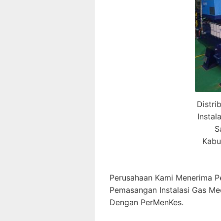
Distri
Insta
S
Kabu
Perusahaan Kami Menerima P
Pemasangan Instalasi Gas Me
Dengan PerMenKes.