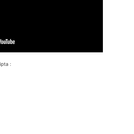
pta :