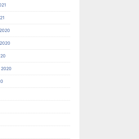
021
021
2020
 2020
020
 2020
20