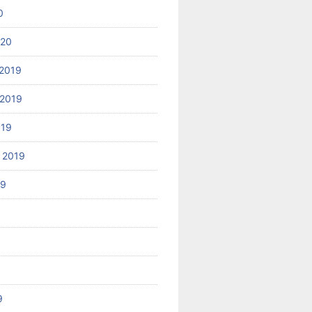
0
020
2019
2019
019
 2019
19
9