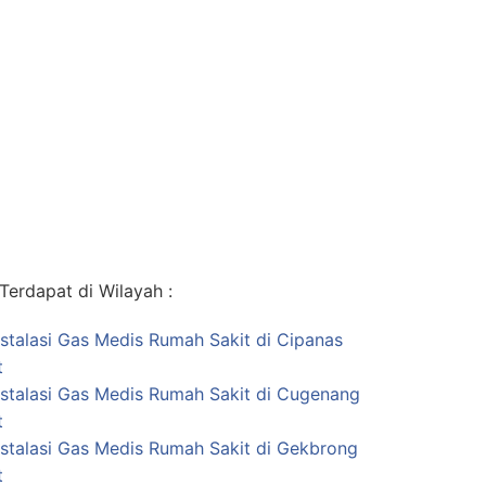
erdapat di Wilayah :
nstalasi Gas Medis Rumah Sakit di Cipanas
t
nstalasi Gas Medis Rumah Sakit di Cugenang
t
nstalasi Gas Medis Rumah Sakit di Gekbrong
t