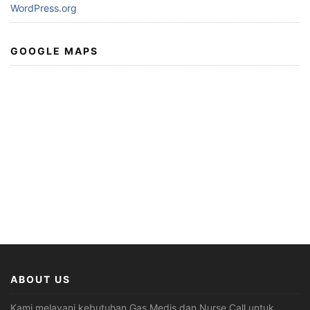
WordPress.org
GOOGLE MAPS
ABOUT US
Kami melayani kebutuhan Gas Medis dan Nurse Call untuk