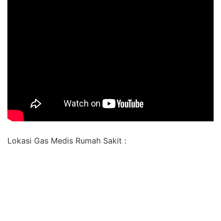
Lokasi Gas Medis Rumah Sakit :