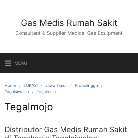
Skip
to
content
Gas Medis Rumah Sakit
Consultant & Supplier Medical Gas Equipment
MENU
Home
LOKASI
Jawa Timur
Probolinggo
Tegalsiwalan
Tegalmojo
Tegalmojo
Distributor Gas Medis Rumah Sakit