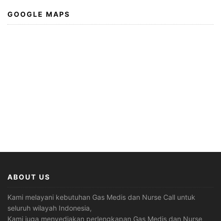
GOOGLE MAPS
ABOUT US
Kami melayani kebutuhan Gas Medis dan Nurse Call untuk
seluruh wilayah Indonesia,
Kami juga menyediakan perlengkapan Gas Medis dan Nurse