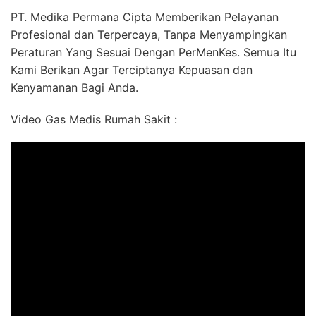
PT. Medika Permana Cipta Memberikan Pelayanan
Profesional dan Terpercaya, Tanpa Menyampingkan
Peraturan Yang Sesuai Dengan PerMenKes. Semua Itu
Kami Berikan Agar Terciptanya Kepuasan dan
Kenyamanan Bagi Anda.
Video Gas Medis Rumah Sakit :