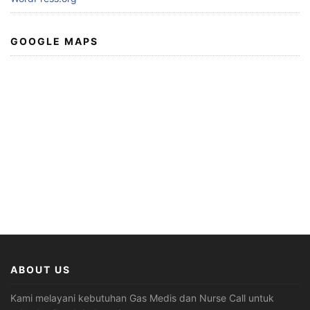
GOOGLE MAPS
ABOUT US
Kami melayani kebutuhan Gas Medis dan Nurse Call untuk