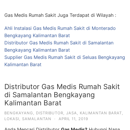
Gas Medis Rumah Sakit Juga Terdapat di Wilayah :
Ahli Instalasi Gas Medis Rumah Sakit di Monterado
Bengkayang Kalimantan Barat
Distributor Gas Medis Rumah Sakit di Samalantan
Bengkayang Kalimantan Barat
Supplier Gas Medis Rumah Sakit di Seluas Bengkayang
Kalimantan Barat
Distributor Gas Medis Rumah Sakit
di Samalantan Bengkayang
Kalimantan Barat
BENGKAYANG
,
DISTRIBUTOR
,
JASA
,
KALIMANTAN BARAT
,
LOKASI
,
SAMALANTAN
·
APRIL 11, 2019
Anda Mencari Distributor
Gas Medis?
Hubungi N
ana