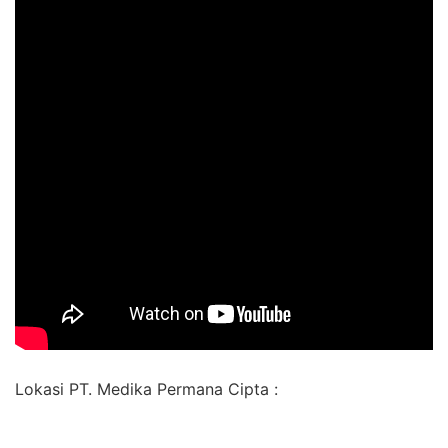
Lokasi PT. Medika Permana Cipta :