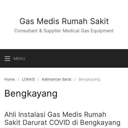
Skip
to
content
Gas Medis Rumah Sakit
Consultant & Supplier Medical Gas Equipment
MENU
Home
LOKASI
Kalimantan Barat
Bengkayang
Bengkayang
Ahli Instalasi Gas Medis Rumah
Sakit Darurat COVID di Bengkayang