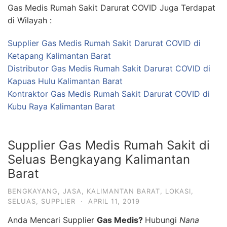
Gas Medis Rumah Sakit Darurat COVID Juga Terdapat
di Wilayah :
Supplier Gas Medis Rumah Sakit Darurat COVID di
Ketapang Kalimantan Barat
Distributor Gas Medis Rumah Sakit Darurat COVID di
Kapuas Hulu Kalimantan Barat
Kontraktor Gas Medis Rumah Sakit Darurat COVID di
Kubu Raya Kalimantan Barat
Supplier Gas Medis Rumah Sakit di
Seluas Bengkayang Kalimantan
Barat
BENGKAYANG
,
JASA
,
KALIMANTAN BARAT
,
LOKASI
,
SELUAS
,
SUPPLIER
·
APRIL 11, 2019
Anda Mencari Supplier
Gas Medis?
Hubungi
Nana