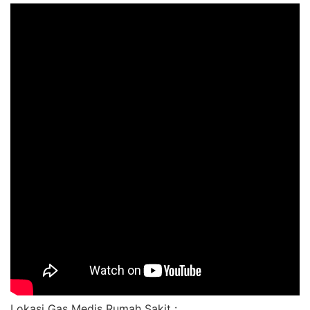
Lokasi Gas Medis Rumah Sakit :