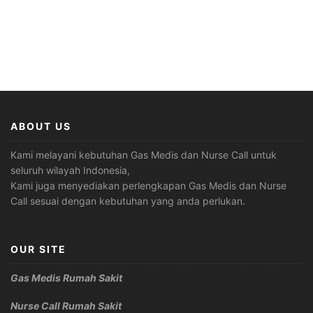
ABOUT US
Kami melayani kebutuhan Gas Medis dan Nurse Call untuk
seluruh wilayah Indonesia,
Kami juga menyediakan perlengkapan Gas Medis dan Nurse
Call sesuai dengan kebutuhan yang anda perlukan.
OUR SITE
Gas Medis Rumah Sakit
Nurse Call Rumah Sakit