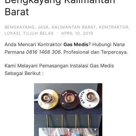
Barat
BENGKAYANG
,
JASA
,
KALIMANTAN BARAT
,
KONTRAKTOR
,
LOKASI
,
TUJUH BELAS
·
APRIL 10, 2019
Anda Mencari Kontraktor
Gas Medis
? Hubungi
Nana
Permana 0816 1468 306
. Profesional dan Terpercaya.
Kami Melayani Pemasangan Instalasi Gas Medis
Sebagai Berikut :