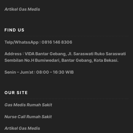
Artikel Gas Medis
FIND US
Telp/WhatssApp : 0816 146 8306
Address : VIDA Bantar Gebang, Jl. Saraswati Ruko Saraswati
Sembilan No.H Bumiwedari, Bantar Gebang, Kota Bekasi.
Senin – Jum’at : 08:00 – 16:30 WIB
OUR SITE
Gas Medis Rumah Sakit
Nurse Call Rumah Sakit
Artikel Gas Medis