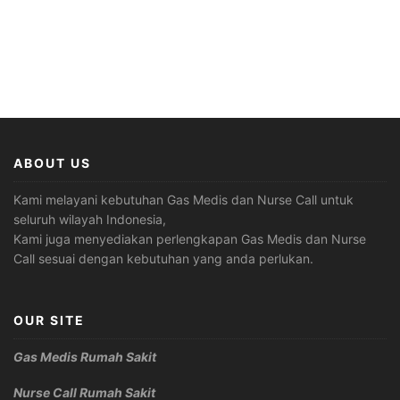
ABOUT US
Kami melayani kebutuhan Gas Medis dan Nurse Call untuk
seluruh wilayah Indonesia,
Kami juga menyediakan perlengkapan Gas Medis dan Nurse
Call sesuai dengan kebutuhan yang anda perlukan.
OUR SITE
Gas Medis Rumah Sakit
Nurse Call Rumah Sakit