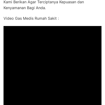
Kami Berikan Agar Terciptanya Kepuasan dan
Kenyamanan Bagi Anda.
Video Gas Medis Rumah Sakit :