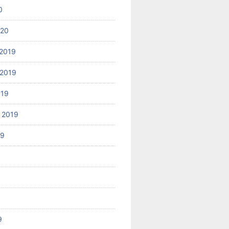
0
020
2019
2019
019
 2019
19
9