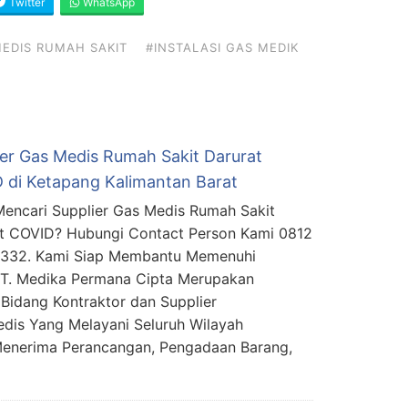
Twitter
WhatsApp
EDIS RUMAH SAKIT
#INSTALASI GAS MEDIK
ier Gas Medis Rumah Sakit Darurat
 di Ketapang Kalimantan Barat
encari Supplier Gas Medis Rumah Sakit
t COVID? Hubungi Contact Person Kami 0812
5332. Kami Siap Membantu Memenuhi
PT. Medika Permana Cipta Merupakan
Bidang Kontraktor dan Supplier
edis Yang Melayani Seluruh Wilayah
Menerima Perancangan, Pengadaan Barang,