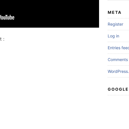
META
Register
Log in
 :
Entries fee
Comments 
WordPress.
GOOGLE