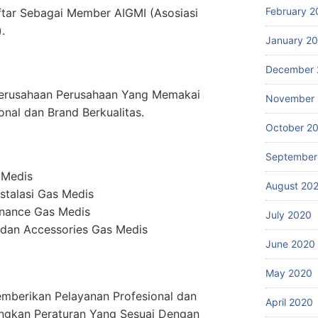
February 2
ftar Sebagai Member AIGMI (Asosiasi
.
January 2
December 
erusahaan Perusahaan Yang Memakai
November
onal dan Brand Berkualitas.
October 2
September
 Medis
August 20
stalasi Gas Medis
enance Gas Medis
July 2020
dan Accessories Gas Medis
June 2020
May 2020
mberikan Pelayanan Profesional dan
April 2020
ngkan Peraturan Yang Sesuai Dengan