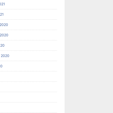
021
021
2020
 2020
020
 2020
20