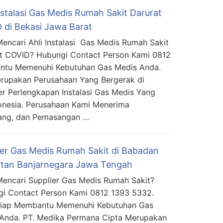
nstalasi Gas Medis Rumah Sakit Darurat
 di Bekasi Jawa Barat
encari Ahli Instalasi Gas Medis Rumah Sakit
t COVID? Hubungi Contact Person Kami 0812
ntu Memenuhi Kebutuhan Gas Medis Anda.
rupakan Perusahaan Yang Bergerak di
er Perlengkapan Instalasi Gas Medis Yang
donesia. Perusahaan Kami Menerima
ang, dan Pemasangan …
ier Gas Medis Rumah Sakit di Babadan
tan Banjarnegara Jawa Tengah
encari Supplier Gas Medis Rumah Sakit?
i Contact Person Kami 0812 1393 5332.
Siap Membantu Memenuhi Kebutuhan Gas
Anda. PT. Medika Permana Cipta Merupakan