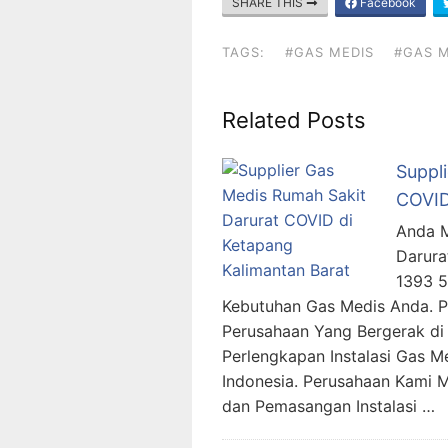
SHARE THIS
Facebook
TAGS:
#GAS MEDIS
#GAS M
Related Posts
Suppl
COVID
Anda M
Darura
1393 
Kebutuhan Gas Medis Anda. 
Perusahaan Yang Bergerak di 
Perlengkapan Instalasi Gas M
Indonesia. Perusahaan Kami 
dan Pemasangan Instalasi …