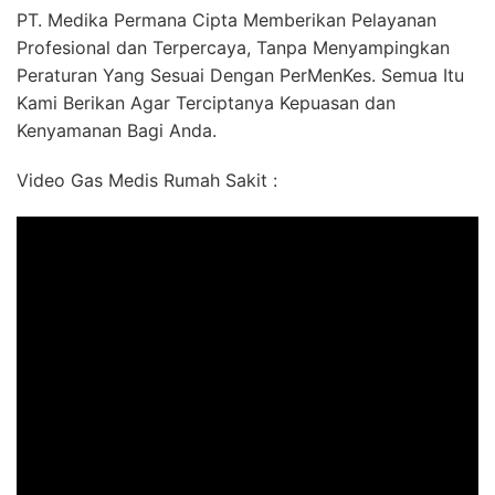
PT. Medika Permana Cipta Memberikan Pelayanan
Profesional dan Terpercaya, Tanpa Menyampingkan
Peraturan Yang Sesuai Dengan PerMenKes. Semua Itu
Kami Berikan Agar Terciptanya Kepuasan dan
Kenyamanan Bagi Anda.
Video Gas Medis Rumah Sakit :