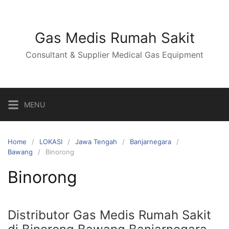
Skip
to
content
Gas Medis Rumah Sakit
Consultant & Supplier Medical Gas Equipment
MENU
Home
LOKASI
Jawa Tengah
Banjarnegara
Bawang
Binorong
Binorong
Distributor Gas Medis Rumah Sakit