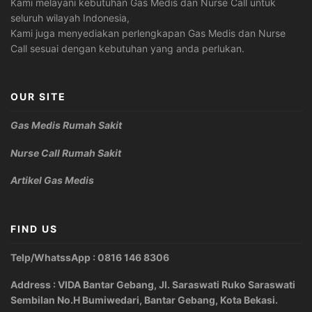
Kami melayani kebutuhan Gas Medis dan Nurse Call untuk
seluruh wilayah Indonesia,
Kami juga menyediakan perlengkapan Gas Medis dan Nurse
Call sesuai dengan kebutuhan yang anda perlukan.
OUR SITE
Gas Medis Rumah Sakit
Nurse Call Rumah Sakit
Artikel Gas Medis
FIND US
Telp/WhatssApp : 0816 146 8306
Address : VIDA Bantar Gebang, Jl. Saraswati Ruko Saraswati
Sembilan No.H Bumiwedari, Bantar Gebang, Kota Bekasi.