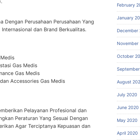
.
February 2
January 2
ma Dengan Perusahaan Perusahaan Yang
Internasional dan Brand Berkualitas.
December 
November
October 2
 Medis
stasi Gas Medis
September
enance Gas Medis
dan Accessories Gas Medis
August 20
July 2020
June 2020
mberikan Pelayanan Profesional dan
ngkan Peraturan Yang Sesuai Dengan
May 2020
erikan Agar Terciptanya Kepuasan dan
April 2020