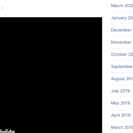
March 202
 :
January 2
December 
November 
October 2
September
August 20
July 2019
May 2019
April 2019
March 201