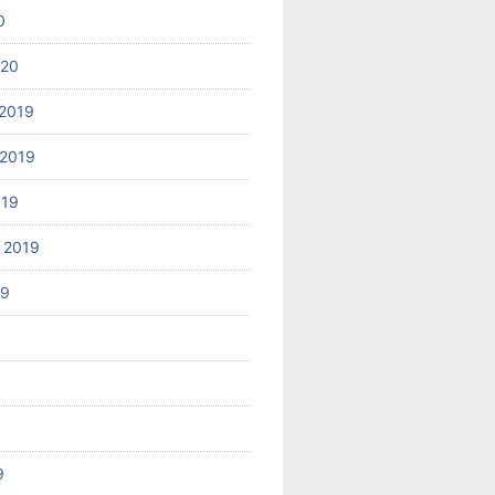
0
020
2019
2019
019
 2019
19
9