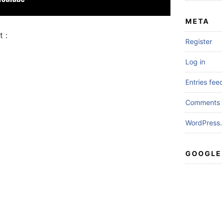
META
 :
Register
Log in
Entries fee
Comments 
WordPress.
GOOGLE