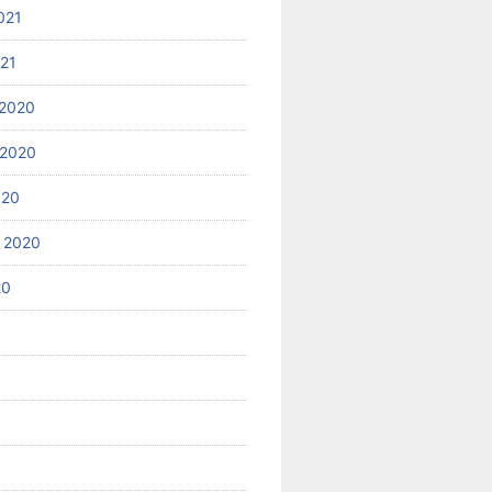
021
021
2020
 2020
020
 2020
20