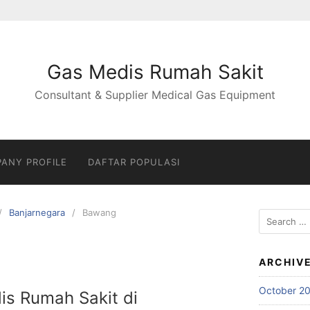
Gas Medis Rumah Sakit
Consultant & Supplier Medical Gas Equipment
ANY PROFILE
DAFTAR POPULASI
Banjarnegara
Bawang
Search
for:
ARCHIV
October 2
is Rumah Sakit di