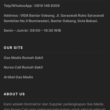
Telp/WhatssApp : 0816 146 8306
Address : VIDA Bantar Gebang, Jl. Saraswati Ruko Saraswati
Sembilan No.H Bumiwedari, Bantar Gebang, Kota Bekasi.
Senin – Jum’at : 08:00 – 16:30 WIB
OUR SITE
Gas Medis Rumah Sakit
Nurse Call Rumah Sakit
Artikel Gas Medis
ABOUT US
Kami adalah Kontraktor dan Supplier perlengkapan Gas Medis
dan Nurse Call yang melayani kebutuhan untuk seluruh wilayah