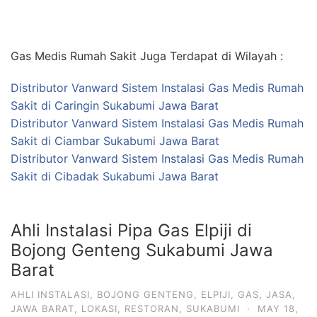
Gas Medis Rumah Sakit Juga Terdapat di Wilayah :
Distributor Vanward Sistem Instalasi Gas Medis Rumah
Sakit di Caringin Sukabumi Jawa Barat
Distributor Vanward Sistem Instalasi Gas Medis Rumah
Sakit di Ciambar Sukabumi Jawa Barat
Distributor Vanward Sistem Instalasi Gas Medis Rumah
Sakit di Cibadak Sukabumi Jawa Barat
Ahli Instalasi Pipa Gas Elpiji di
Bojong Genteng Sukabumi Jawa
Barat
AHLI INSTALASI
,
BOJONG GENTENG
,
ELPIJI
,
GAS
,
JASA
,
JAWA BARAT
,
LOKASI
,
RESTORAN
,
SUKABUMI
·
MAY 18,