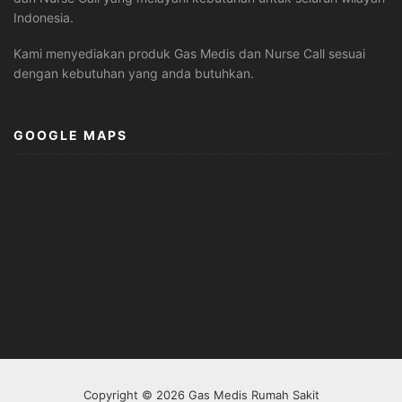
Indonesia.
Kami menyediakan produk Gas Medis dan Nurse Call sesuai
dengan kebutuhan yang anda butuhkan.
GOOGLE MAPS
Copyright © 2026 Gas Medis Rumah Sakit