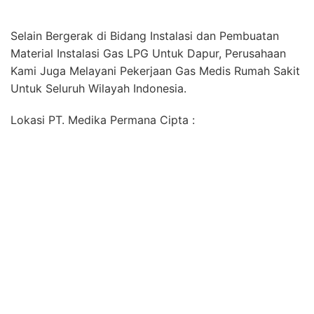
Ahli Instalasi Pipa Gas Elpiji di Buahdua Sumedang
Jawa Barat
Ahli Instalasi Pipa Gas Elpiji di Cibugel Sumedang