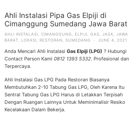
Sentral Tabung Gas LPG Harus di Letakkan Terpisah
Dengan Ruangan Lainnya Untuk Meminimalisir Resiko
Kecelakaan Dalam Bekerja.
Untuk Menghubungkan Tabung Pada Sentral Menuju
Ke Peralatan Dapur Membutuhkan Pipa Besi Berbahan
Seamless Blacksteel. Pada Bagian Input dan Output
Biasanya di Sesuaikan Dengan Jenis Kompor Yang
Digunakan Yaitu High Pressure, Medium Pressure, dan
Low Pressure.