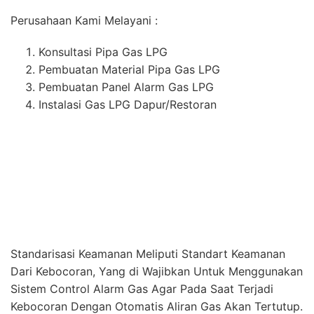
Standarisasi Keamanan Meliputi Standart Keamanan
Dari Kebocoran, Yang di Wajibkan Untuk Menggunakan
Sistem Control Alarm Gas Agar Pada Saat Terjadi
Kebocoran Dengan Otomatis Aliran Gas Akan Tertutup.
Selain Bergerak di Bidang Instalasi dan Pembuatan
Material Pipa Gas LPG, Perusahaan Kami Juga
Melayani Pekerjaan Instalasi Gas Medis Rumah Sakit di
Seluruh Wilayah Indonesia.
Lokasi PT. Medika Permana Cipta :