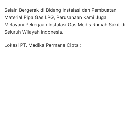
Instalasi Pemipaan Gas Elpiji Juga Terdapat di Wilayah
:
Ahli Instalasi Pipa Gas Elpiji di Cisitu Sumedang Jawa