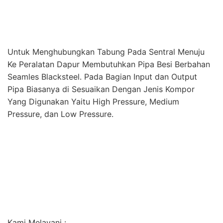
Kami Melayani :
1. Konsultasi Pipa Gas LPG
2. Pembuatan Material Instalasi Gas LPG
3. Pembuatan Panel Alarm LPG
4. Instalasi Gas LPG Dapur/Restoran