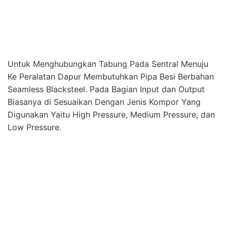
Kami Melayani :
Konsultasi Pipa Gas LPG
Pembuatan Material Instalasi Gas LPG
Pembuatan Panel Alarm LPG
Instalasi Gas LPG Dapur/Restoran