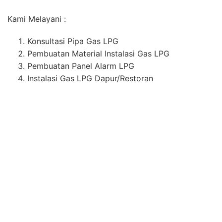
Selain Bergerak di Bidang Instalasi dan Pembuatan
Material Instalasi Gas LPG Untuk Dapur, Perusahaan
Kami Juga Melayani Pekerjaan Instalasi Gas Medis
Rumah Sakit Untuk Seluruh Wilayah Indonesia.
Lokasi PT. Medika Permana Cipta :