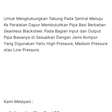
Kami Melayani :
Konsultasi Pipa Gas LPG
Pembuatan Material Instalasi Gas LPG
Pembuatan Panel Alarm LPG
Instalasi Gas LPG Dapur/Restoran
Selain Bergerak di Bidang Instalasi dan Pembuatan