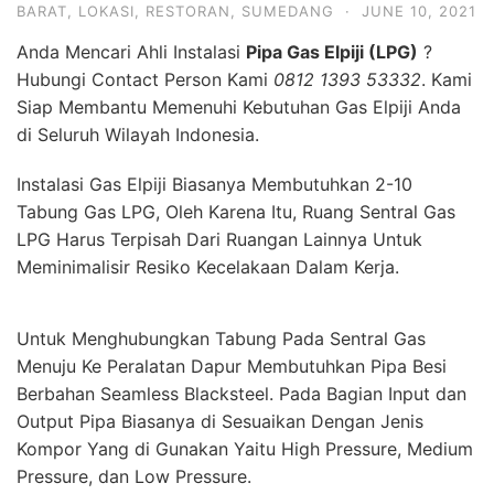
BARAT
,
LOKASI
,
RESTORAN
,
SUMEDANG
·
JUNE 10, 2021
Anda Mencari Ahli Instalasi
Pipa Gas Elpiji (LPG)
?
Hubungi Contact Person Kami
0812 1393 53332
. Kami
Siap Membantu Memenuhi Kebutuhan Gas Elpiji Anda
di Seluruh Wilayah Indonesia.
Instalasi Gas Elpiji Biasanya Membutuhkan 2-10
Tabung Gas LPG, Oleh Karena Itu, Ruang Sentral Gas
LPG Harus Terpisah Dari Ruangan Lainnya Untuk
Meminimalisir Resiko Kecelakaan Dalam Kerja.
Untuk Menghubungkan Tabung Pada Sentral Gas
Menuju Ke Peralatan Dapur Membutuhkan Pipa Besi
Berbahan Seamless Blacksteel. Pada Bagian Input dan
Output Pipa Biasanya di Sesuaikan Dengan Jenis
Kompor Yang di Gunakan Yaitu High Pressure, Medium
Pressure, dan Low Pressure.