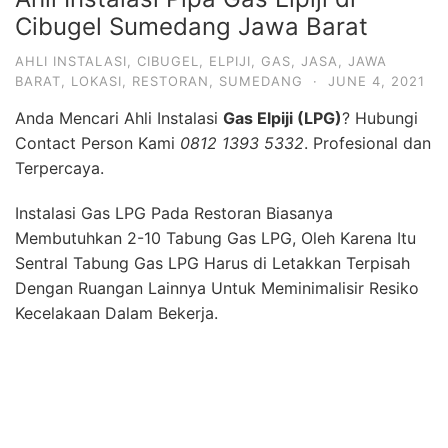
Kecelakaan Dalam Bekerja.
Untuk Menghubungkan Tabung Pada Sentral Menuju
Ke Peralatan Dapur Membutuhkan Pipa Besi Berbahan
Seamless Blacksteel. Pada Bagian Input dan Output
Pipa Biasanya di Sesuaikan Dengan Jenis Kompor
Yang Digunakan Yaitu High Pressure, Medium Pressure
atau Low Pressure.