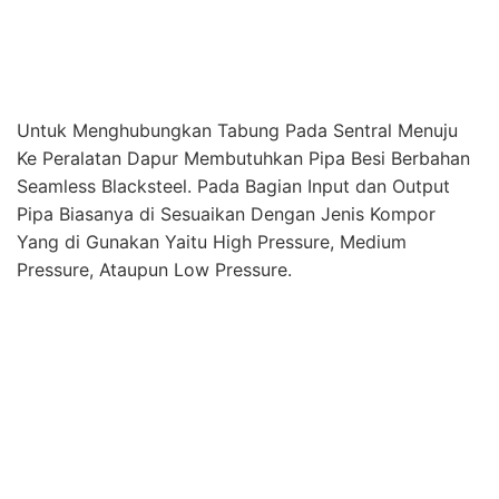
Pipa Biasanya di Sesuaikan Dengan Jenis Kompor
Yang di Gunakan Yaitu High Pressure, Medium
Pressure, Ataupun Low Pressure.
Perusahaan Kami Melayani :
Konsultasi Pipa Gas LPG
Pembuatan Material Pipa Gas LPG
Pembuatan Panel Alarm Gas LPG
Instalasi Gas LPG Dapur/Restoran