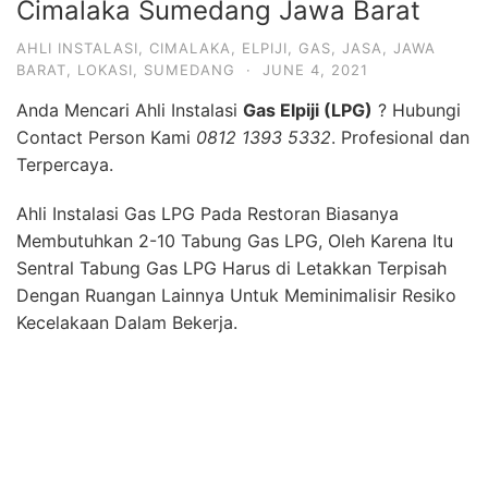
Untuk Menghubungkan Tabung Pada Sentral Menuju
Ke Peralatan Dapur Membutuhkan Pipa Besi Berbahan
Seamles Blacksteel. Pada Bagian Input dan Output
Pipa Biasanya di Sesuaikan Dengan Jenis Kompor
Yang Digunakan Yaitu High Pressure, Medium
Pressure, dan Low Pressure.