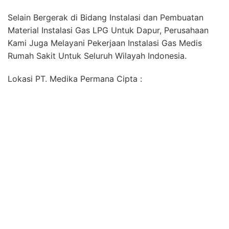
Ahli Instalasi Pipa Gas Elpiji di Buahdua Sumedang
Jawa Barat
Ahli Instalasi Pipa Gas Elpiji di Cibugel Sumedang
Jawa Barat