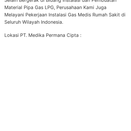
Selain Bergerak di Bidang Instalasi dan Pembuatan
Material Pipa Gas LPG, Perusahaan Kami Juga
Melayani Pekerjaan Instalasi Gas Medis Rumah Sakit di
Seluruh Wilayah Indonesia.
Lokasi PT. Medika Permana Cipta :