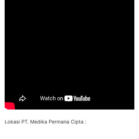
Lokasi PT. Medika Permana Cipta :