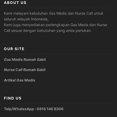
ABOUT US
Kami melayani kebutuhan Gas Medis dan Nurse Call untuk
seluruh wilayah Indonesia,
Kami juga menyediakan perlengkapan Gas Medis dan Nurse
Call sesuai dengan kebutuhan yang anda perlukan.
OUR SITE
Gas Medis Rumah Sakit
Nurse Call Rumah Sakit
Artikel Gas Medis
FIND US
Telp/WhatssApp : 0816 146 8306