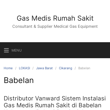
Skip
to
content
Gas Medis Rumah Sakit
Consultant & Supplier Medical Gas Equipment
MENU
Home
LOKASI
Jawa Barat
Cikarang
Babelan
Babelan
Distributor Vanward Sistem Instalasi
Gas Medis Rumah Sakit di Babelan