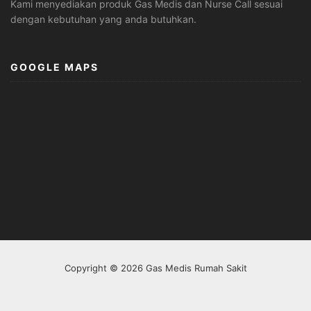
Kami menyediakan produk Gas Medis dan Nurse Call sesuai
dengan kebutuhan yang anda butuhkan.
GOOGLE MAPS
Copyright © 2026 Gas Medis Rumah Sakit