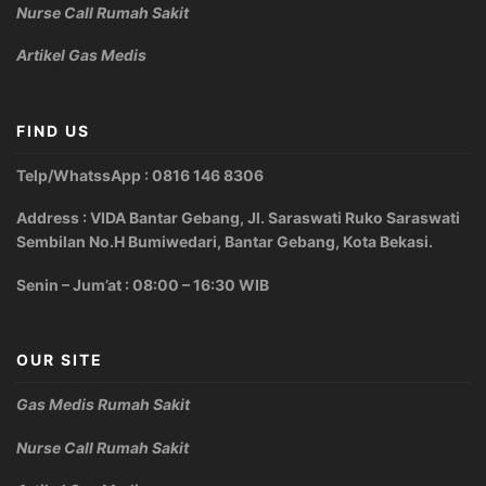
Nurse Call Rumah Sakit
Artikel Gas Medis
FIND US
Telp/WhatssApp : 0816 146 8306
Address : VIDA Bantar Gebang, Jl. Saraswati Ruko Saraswati
Sembilan No.H Bumiwedari, Bantar Gebang, Kota Bekasi.
Senin – Jum’at : 08:00 – 16:30 WIB
OUR SITE
Gas Medis Rumah Sakit
Nurse Call Rumah Sakit