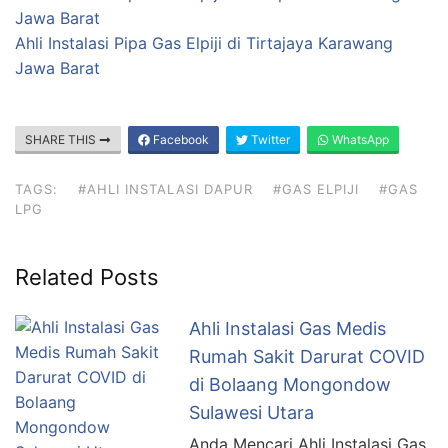
Jawa Barat
Ahli Instalasi Pipa Gas Elpiji di Tirtajaya Karawang
Jawa Barat
SHARE THIS
Facebook
Twitter
WhatsApp
TAGS:
#AHLI INSTALASI DAPUR
#GAS ELPIJI
#GAS
LPG
Related Posts
Ahli Instalasi Gas Medis
Rumah Sakit Darurat COVID
di Bolaang Mongondow
Sulawesi Utara
Anda Mencari Ahli Instalasi Gas