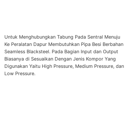
Selain Bergerak di Bidang Instalasi dan Pembuatan
Material Instalasi Gas LPG Untuk Dapur, Perusahaan
Kami Juga Melayani Pekerjaan Instalasi Gas Medis
Rumah Sakit Untuk Seluruh Wilayah Indonesia.
Lokasi PT. Medika Permana Cipta :