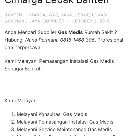
BANTEN
,
CIMARGA
,
GAS
,
JASA
,
LEBAK
,
LOKASI
,
SANGIANG JAYA
,
SUPPLIER
·
OCTOBER 2, 2019
Anda Mencari Supplier
Gas Medis
Rumah Sakit ?
Hubungi
Nana Permana 0816 1468 306
. Profesional
dan Terpercaya.
Kami Melayani Pemasangan Instalasi Gas Medis
Sebagai Berikut :
Kami Melayani :
Melayani Konsultasi Gas Medis
Melayani Pemasangan Instalasi Gas Medis
Melayani Service Maintenance Gas Medis