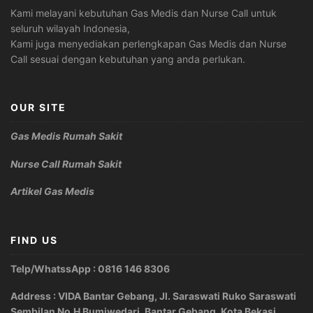
Kami melayani kebutuhan Gas Medis dan Nurse Call untuk
seluruh wilayah Indonesia,
Kami juga menyediakan perlengkapan Gas Medis dan Nurse
Call sesuai dengan kebutuhan yang anda perlukan.
OUR SITE
Gas Medis Rumah Sakit
Nurse Call Rumah Sakit
Artikel Gas Medis
FIND US
Telp/WhatssApp : 0816 146 8306
Address : VIDA Bantar Gebang, Jl. Saraswati Ruko Saraswati
Sembilan No.H Bumiwedari, Bantar Gebang, Kota Bekasi.