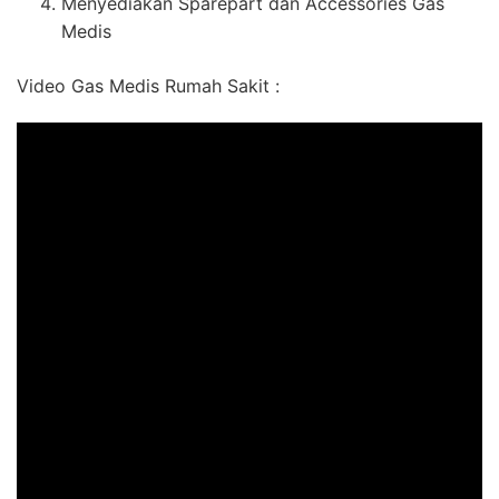
Menyediakan Sparepart dan Accessories Gas
Medis
Video Gas Medis Rumah Sakit :