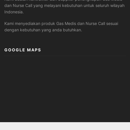
dan Nurse Call yang melayani kebutuhan untuk seluruh wilayah
Indonesia.
Kami menyediakan produk Gas Medis dan Nurse Call sesuai
dengan kebutuhan yang anda butuhkan.
GOOGLE MAPS