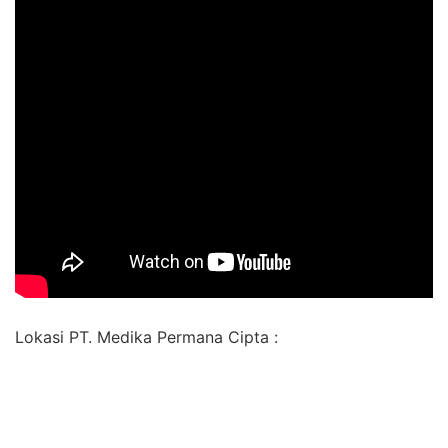
Lokasi PT. Medika Permana Cipta :