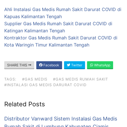
Ahli Instalasi Gas Medis Rumah Sakit Darurat COVID di
Kapuas Kalimantan Tengah
Supplier Gas Medis Rumah Sakit Darurat COVID di
Katingan Kalimantan Tengah
Kontraktor Gas Medis Rumah Sakit Darurat COVID di
Kota Waringin Timur Kalimantan Tengah
SHARE THIS
Facebook
Twitter
WhatsApp
TAGS:
#GAS MEDIS
#GAS MEDIS RUMAH SAKIT
#INSTALASI GAS MEDIS DARURAT COVID
Related Posts
Distributor Vanward Sistem Instalasi Gas Medis
Rumah Sakit di Lumbung Kabupaten Ciamis