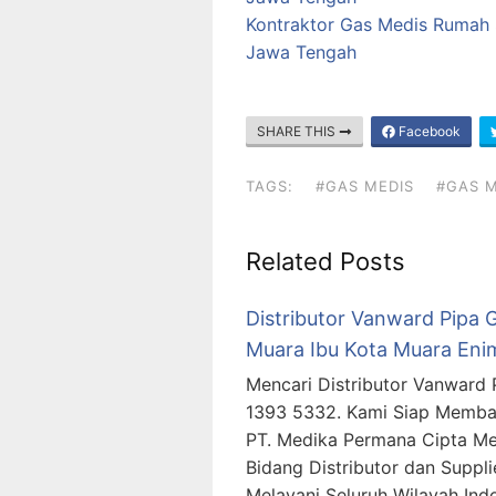
Kontraktor Gas Medis Rumah 
Jawa Tengah
SHARE THIS
Facebook
TAGS:
#GAS MEDIS
#GAS M
Related Posts
Distributor Vanward Pipa 
Muara Ibu Kota Muara Eni
Mencari Distributor Vanward
1393 5332. Kami Siap Memba
PT. Medika Permana Cipta Me
Bidang Distributor dan Suppl
Melayani Seluruh Wilayah In