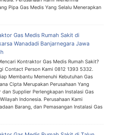
ang Pipa Gas Medis Yang Selalu Menerapkan
aktor Gas Medis Rumah Sakit di
arsa Wanadadi Banjarnegara Jawa
ah
encari Kontraktor Gas Medis Rumah Sakit?
i Contact Person Kami 0812 1393 5332.
Siap Membantu Memenuhi Kebutuhan Gas
mana Cipta Merupakan Perusahaan Yang
 dan Supplier Perlengkapan Instalasi Gas
Wilayah Indonesia. Perusahaan Kami
daan Barang, dan Pemasangan Instalasi Gas
aktor Gas Medis Rumah Sakit di Talun