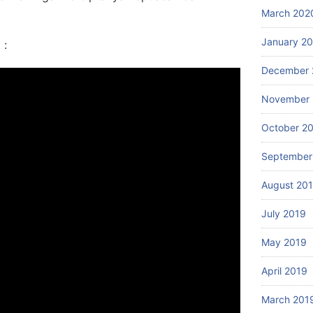
March 202
January 2
 :
December 
November 
October 2
September
August 20
July 2019
May 2019
April 2019
March 201