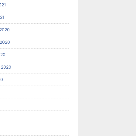
021
021
2020
 2020
020
 2020
20