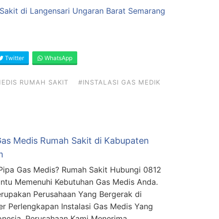
Sakit di Langensari Ungaran Barat Semarang
Twitter
WhatsApp
EDIS RUMAH SAKIT
#INSTALASI GAS MEDIK
Gas Medis Rumah Sakit di Kabupaten
m
 Pipa Gas Medis? Rumah Sakit Hubungi 0812
ntu Memenuhi Kebutuhan Gas Medis Anda.
rupakan Perusahaan Yang Bergerak di
ier Perlengkapan Instalasi Gas Medis Yang
donesia. Perusahaan Kami Menerima