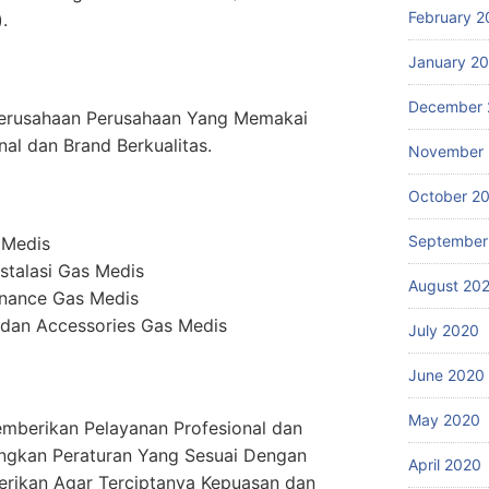
February 2
.
January 2
December 
erusahaan Perusahaan Yang Memakai
nal dan Brand Berkualitas.
November
October 2
September
 Medis
stalasi Gas Medis
August 20
enance Gas Medis
dan Accessories Gas Medis
July 2020
June 2020
May 2020
mberikan Pelayanan Profesional dan
ngkan Peraturan Yang Sesuai Dengan
April 2020
erikan Agar Terciptanya Kepuasan dan