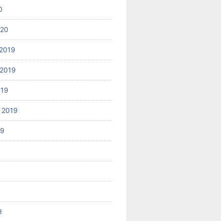
0
020
2019
2019
019
 2019
19
9