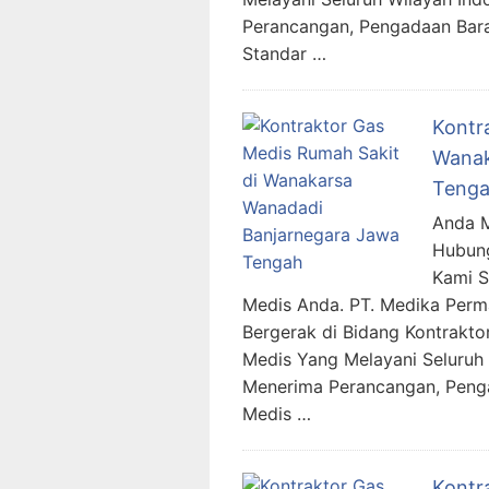
Perancangan, Pengadaan Bar
Standar …
Kontr
Wanak
Teng
Anda M
Hubung
Kami 
Medis Anda. PT. Medika Per
Bergerak di Bidang Kontraktor
Medis Yang Melayani Seluruh 
Menerima Perancangan, Penga
Medis …
Kontr