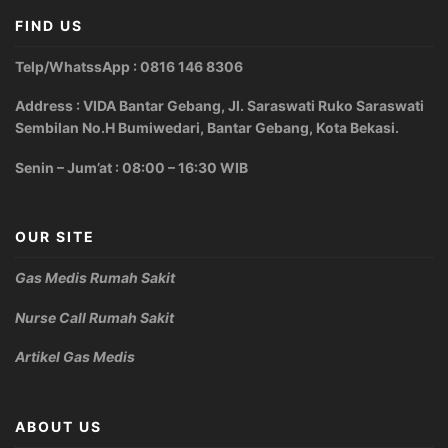
FIND US
Telp/WhatssApp : 0816 146 8306
Address : VIDA Bantar Gebang, Jl. Saraswati Ruko Saraswati
Sembilan No.H Bumiwedari, Bantar Gebang, Kota Bekasi.
Senin – Jum’at : 08:00 – 16:30 WIB
OUR SITE
Gas Medis Rumah Sakit
Nurse Call Rumah Sakit
Artikel Gas Medis
ABOUT US