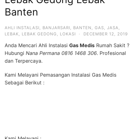
Banten
AHLI INSTALASI
,
BANJARSARI
,
BANTEN
,
GAS
,
JASA
,
LEBAK
,
LEBAK GEDONG
,
LOKASI
·
DECEMBER 12, 2019
Anda Mencari Ahli Instalasi
Gas Medis
Rumah Sakit ?
Hubungi
Nana Permana 0816 1468 306
. Profesional
dan Terpercaya.
Kami Melayani Pemasangan Instalasi Gas Medis
Sebagai Berikut :
Kami Melayani :