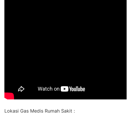
Lokasi Gas Medis Rumah Sakit :