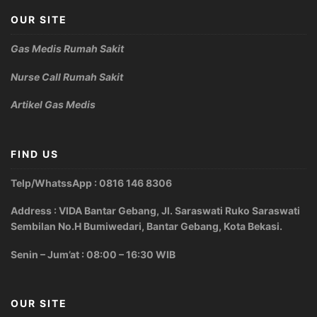
OUR SITE
Gas Medis Rumah Sakit
Nurse Call Rumah Sakit
Artikel Gas Medis
FIND US
Telp/WhatssApp : 0816 146 8306
Address : VIDA Bantar Gebang, Jl. Saraswati Ruko Saraswati
Sembilan No.H Bumiwedari, Bantar Gebang, Kota Bekasi.
Senin – Jum’at : 08:00 – 16:30 WIB
OUR SITE