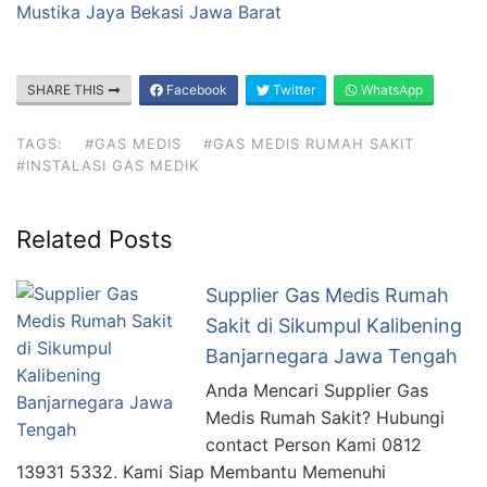
Mustika Jaya Bekasi Jawa Barat
SHARE THIS
Facebook
Twitter
WhatsApp
TAGS:
#GAS MEDIS
#GAS MEDIS RUMAH SAKIT
#INSTALASI GAS MEDIK
Related Posts
Supplier Gas Medis Rumah
Sakit di Sikumpul Kalibening
Banjarnegara Jawa Tengah
Anda Mencari Supplier Gas
Medis Rumah Sakit? Hubungi
contact Person Kami 0812
13931 5332. Kami Siap Membantu Memenuhi