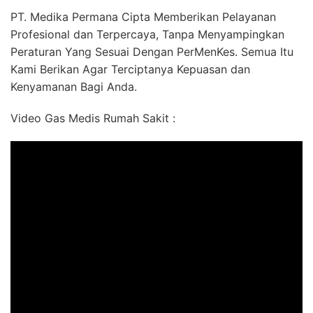
PT. Medika Permana Cipta Memberikan Pelayanan
Profesional dan Terpercaya, Tanpa Menyampingkan
Peraturan Yang Sesuai Dengan PerMenKes. Semua Itu
Kami Berikan Agar Terciptanya Kepuasan dan
Kenyamanan Bagi Anda.
Video Gas Medis Rumah Sakit :