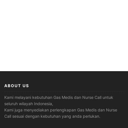
ABOUT US
Kami melayani kebutuhan Gas Medis dan Nurse Call untuk
seluruh wilayah Indonesia,
Kami juga menyediakan perlengkapan Gas Medis dan Nurse
Call sesuai dengan kebutuhan yang anda perlukan.