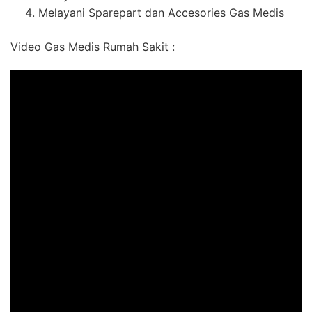
Melayani Sparepart dan Accesories Gas Medis
Video Gas Medis Rumah Sakit :