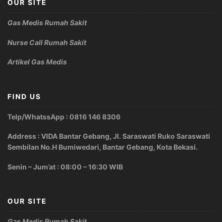
OUR SITE
Gas Medis Rumah Sakit
Nurse Call Rumah Sakit
Artikel Gas Medis
FIND US
Telp/WhatssApp : 0816 146 8306
Address : VIDA Bantar Gebang, Jl. Saraswati Ruko Saraswati
Sembilan No.H Bumiwedari, Bantar Gebang, Kota Bekasi.
Senin – Jum’at : 08:00 – 16:30 WIB
OUR SITE
Gas Medis Rumah Sakit