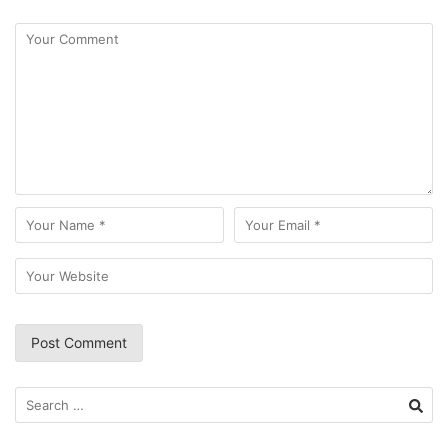
Search
for: