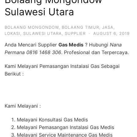
Sulawesi Utara
BOLAANG MONGONDOW
,
BOLAANG TIMUR
,
JASA
,
LOKASI
,
SULAWESI UTARA
,
SUPPLIER
·
AUGUST 6, 2019
Anda Mencari Supplier
Gas Medis
? Hubungi
Nana
Permana 0816 1468 306
. Profesional dan Terpercaya.
Kami Melayani Pemasangan Instalasi Gas Sebagai
Berikut :
Kami Melayani :
Melayani Konsultasi Gas Medis
Melayani Pemasangan Instalasi Gas Medis
Melayani Service Maintenance Gas Medis