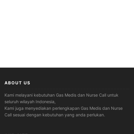
ABOUT US
Kami melayani kebutuhan Gas Medis dan Nurse Call untuk
seluruh wilayah Indonesia,
Kami juga menyediakan perlengkapan Gas Medis dan Nurse
Call sesuai dengan kebutuhan yang anda perlukan.