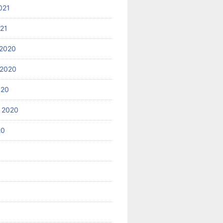
021
021
2020
 2020
020
 2020
20