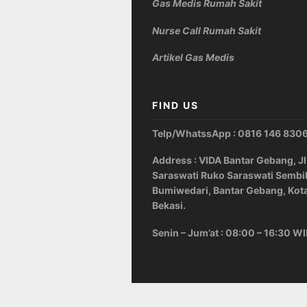
Gas Medis Rumah Sakit
Nurse Call Rumah Sakit
Artikel Gas Medis
FIND US
Telp/WhatssApp : 0816 146 830
Address : VIDA Bantar Gebang, Jl
Saraswati Ruko Saraswati Sembi
Bumiwedari, Bantar Gebang, Kot
Bekasi.
Senin – Jum’at : 08:00 – 16:30 W