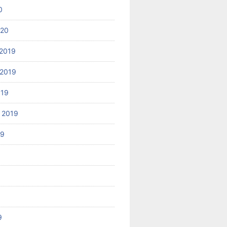
0
020
2019
2019
019
 2019
19
9