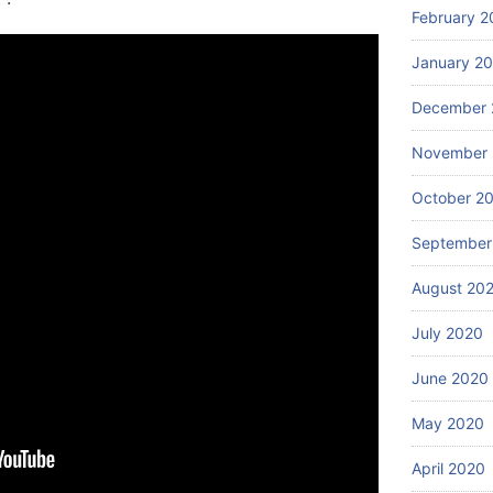
February 2
January 2
December 
November
October 2
September
August 20
July 2020
June 2020
May 2020
April 2020