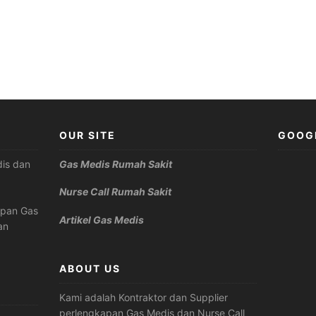
OUR SITE
GOOG
is dan
Gas Medis Rumah Sakit
Nurse Call Rumah Sakit
apan Gas
Artikel Gas Medis
an
ABOUT US
Kami adalah Kontraktor dan Supplier
perlengkapan Gas Medis dan Nurse Call