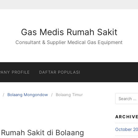
Gas Medis Rumah Sakit
Consultant & Supplier Medical Gas Equipment
ANY PROFILE
DAFTAR POPULASI
Bolaang Mongondow
Bolaang Timur
Search
for:
ARCHIV
October 2
 Rumah Sakit di Bolaang