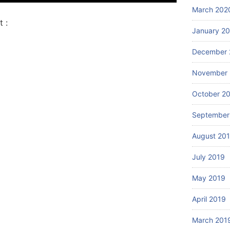
March 202
 :
January 2
December 
November 
October 2
September
August 20
July 2019
May 2019
April 2019
March 201