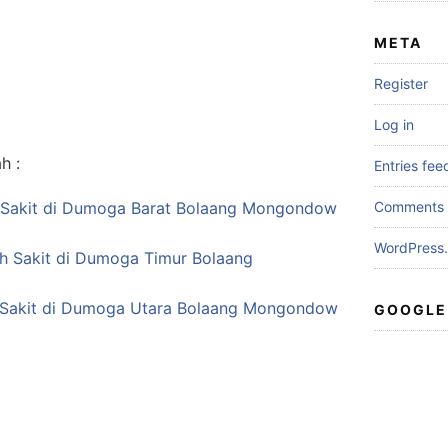
META
Register
Log in
h :
Entries fee
h Sakit di Dumoga Barat Bolaang Mongondow
Comments 
WordPress.
ah Sakit di Dumoga Timur Bolaang
 Sakit di Dumoga Utara Bolaang Mongondow
GOOGLE